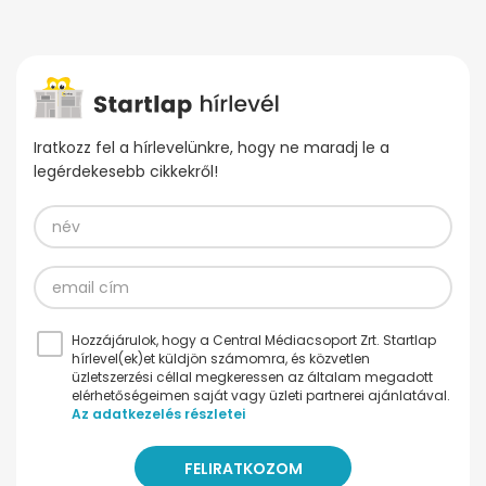
Iratkozz fel a hírlevelünkre, hogy ne maradj le a
legérdekesebb cikkekről!
Hozzájárulok, hogy a Central Médiacsoport Zrt. Startlap
hírlevel(ek)et küldjön számomra, és közvetlen
üzletszerzési céllal megkeressen az általam megadott
elérhetőségeimen saját vagy üzleti partnerei ajánlatával.
Az adatkezelés részletei