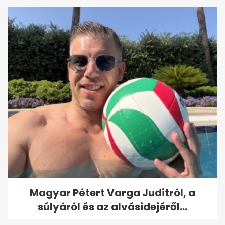
Magyar Pétert Varga Juditról, a
súlyáról és az alvásidejéről...