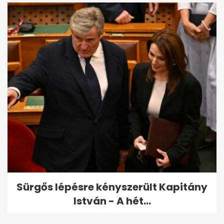
Sürgős lépésre kényszerült Kapitány
István - A hét...