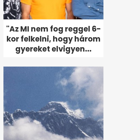
"Az MI nem fog reggel 6-
kor felkelni, hogy három
gyereket elvigyen...