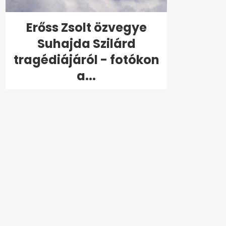
Erőss Zsolt özvegye
Suhajda Szilárd
tragédiájáról - fotókon
a...