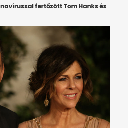
navírussal fertőzött Tom Hanks és