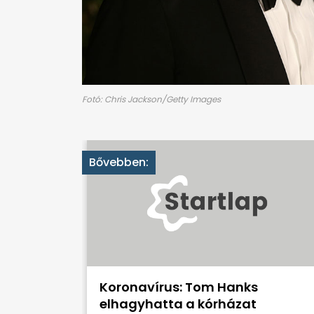
Fotó: Chris Jackson/Getty Images
Bővebben:
Koronavírus: Tom Hanks
elhagyhatta a kórházat