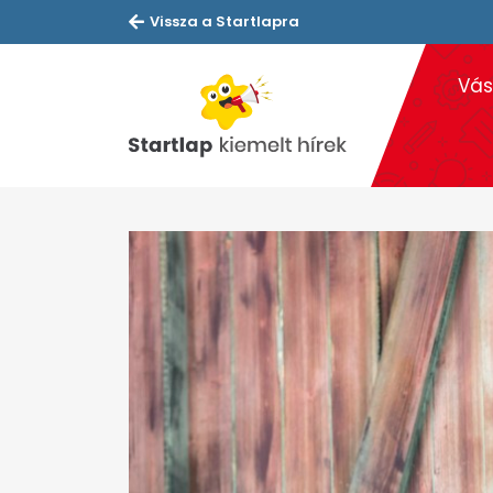
Vissza a Startlapra
Vás