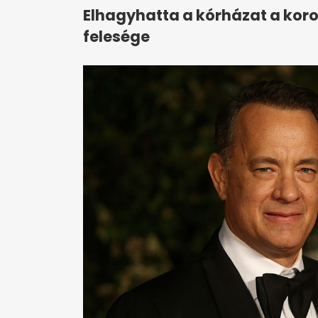
Elhagyhatta a kórházat a koro
felesége