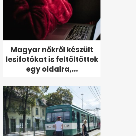
Magyar nőkről készült
lesifotókat is feltöltöttek
egy oldalra,...