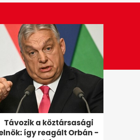
Távozik a köztársasági
elnök: így reagált Orbán -