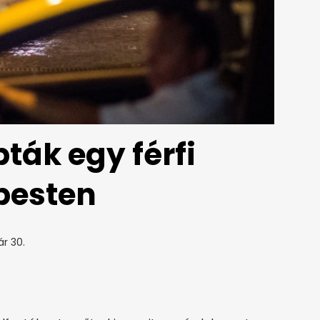
ták egy férfi
pesten
ár 30.