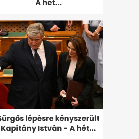
A hét...
Sürgős lépésre kényszerült
Kapitány István - A hét...