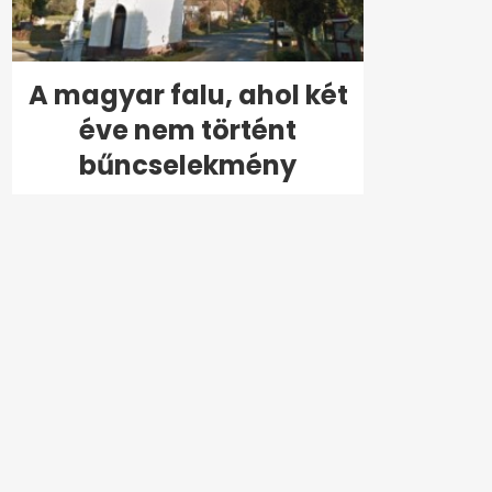
A magyar falu, ahol két
éve nem történt
bűncselekmény