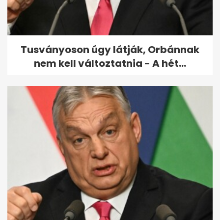
Tusványoson úgy látják, Orbánnak
nem kell változtatnia - A hét...