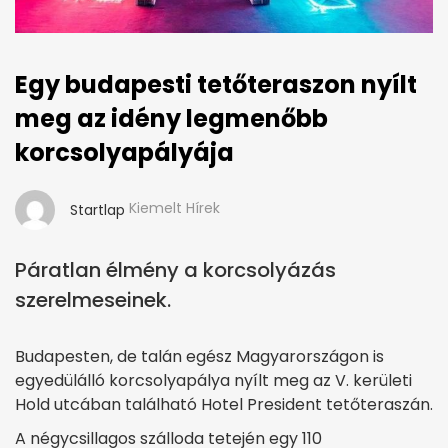
Egy budapesti tetőteraszon nyílt
meg az idény legmenőbb
korcsolyapályája
Kiemelt Hírek
Startlap
Páratlan élmény a korcsolyázás
szerelmeseinek.
Budapesten, de talán egész Magyarországon is
egyedülálló korcsolyapálya nyílt meg az V. kerületi
Hold utcában található Hotel President tetőteraszán.
A négycsillagos szálloda tetején egy 110