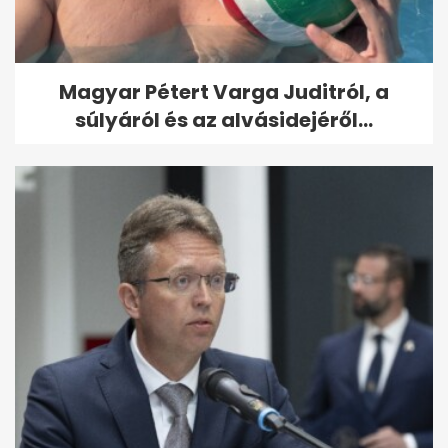
Magyar Pétert Varga Juditról, a
súlyáról és az alvásidejéről...