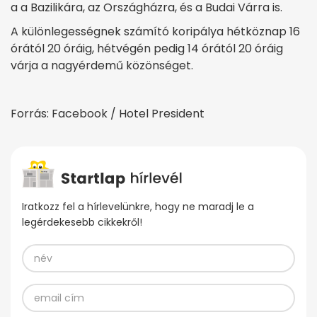
a a Bazilikára, az Országházra, és a Budai Várra is.
A különlegességnek számító koripálya hétköznap 16
órától 20 óráig, hétvégén pedig 14 órától 20 óráig
várja a nagyérdemű közönséget.
Forrás: Facebook / Hotel President
Iratkozz fel a hírlevelünkre, hogy ne maradj le a
legérdekesebb cikkekről!