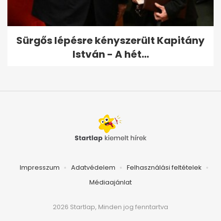
Sürgős lépésre kényszerült Kapitány
István - A hét...
Impresszum
Adatvédelem
Felhasználási feltételek
Médiaajánlat
2026 Startlap, Minden jog fenntartva