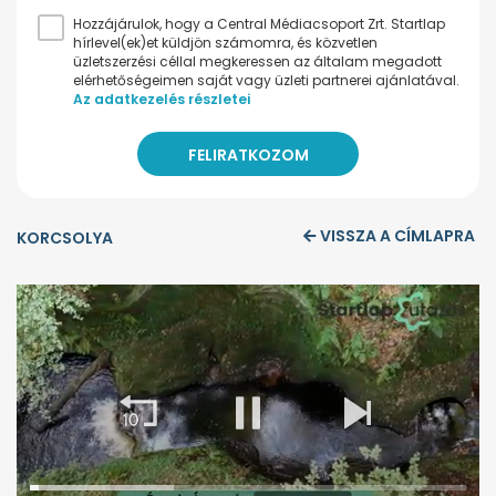
Hozzájárulok, hogy a Central Médiacsoport Zrt. Startlap
hírlevel(ek)et küldjön számomra, és közvetlen
üzletszerzési céllal megkeressen az általam megadott
elérhetőségeimen saját vagy üzleti partnerei ajánlatával.
Az adatkezelés részletei
VISSZA A CÍMLAPRA
KORCSOLYA