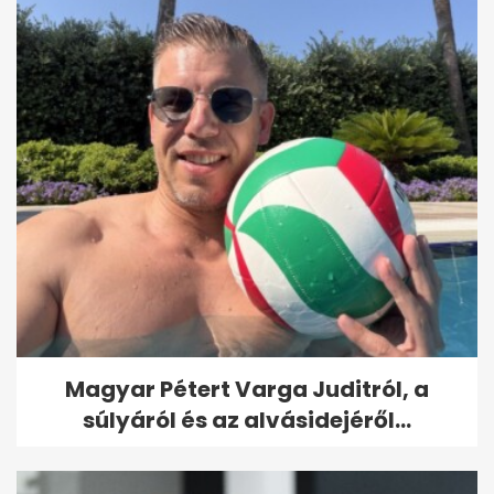
Magyar Pétert Varga Juditról, a
súlyáról és az alvásidejéről...