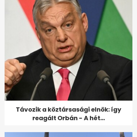
Távozik a köztársasági elnök: így
reagált Orbán - A hét...