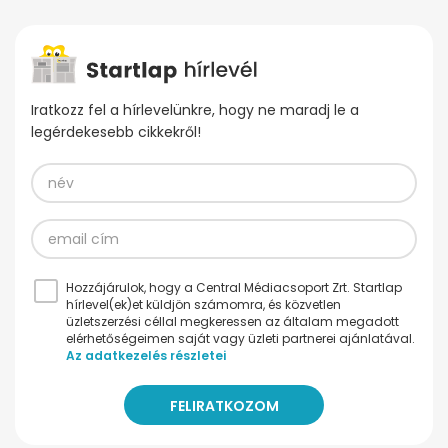
Iratkozz fel a hírlevelünkre, hogy ne maradj le a
legérdekesebb cikkekről!
Hozzájárulok, hogy a Central Médiacsoport Zrt. Startlap
hírlevel(ek)et küldjön számomra, és közvetlen
üzletszerzési céllal megkeressen az általam megadott
elérhetőségeimen saját vagy üzleti partnerei ajánlatával.
Az adatkezelés részletei