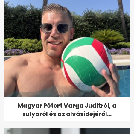
Magyar Pétert Varga Juditról, a
súlyáról és az alvásidejéről...