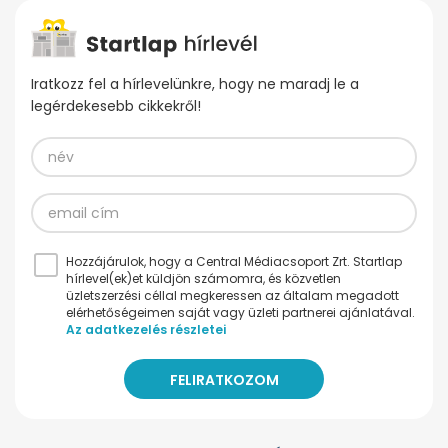
Iratkozz fel a hírlevelünkre, hogy ne maradj le a
legérdekesebb cikkekről!
Hozzájárulok, hogy a Central Médiacsoport Zrt. Startlap
hírlevel(ek)et küldjön számomra, és közvetlen
üzletszerzési céllal megkeressen az általam megadott
elérhetőségeimen saját vagy üzleti partnerei ajánlatával.
Az adatkezelés részletei