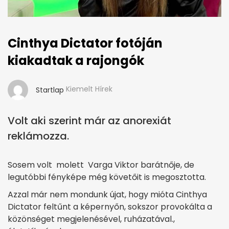
Cinthya Dictator fotóján
kiakadtak a rajongók
Kiemelt Hírek
Startlap
Volt aki szerint már az anorexiát
reklámozza.
Sosem volt molett Varga Viktor barátnője, de
legutóbbi fényképe még követőit is megosztotta.
Azzal már nem mondunk újat, hogy mióta Cinthya
Dictator feltűnt a képernyőn, sokszor provokálta a
közönséget megjelenésével, ruházatával.,