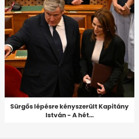
Sürgős lépésre kényszerült Kapitány
István - A hét...