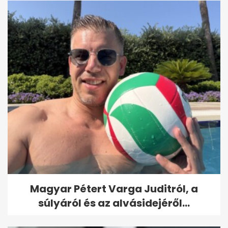
Magyar Pétert Varga Juditról, a
súlyáról és az alvásidejéről...