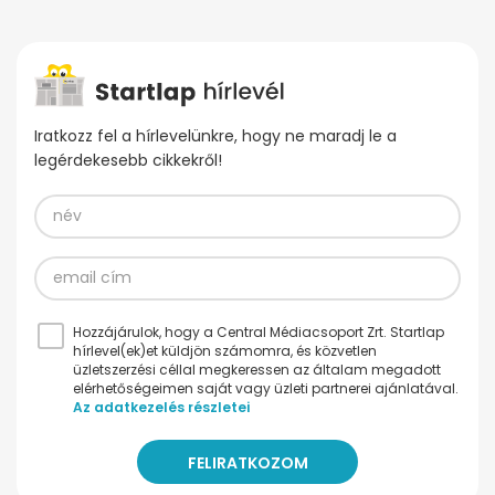
Iratkozz fel a hírlevelünkre, hogy ne maradj le a
legérdekesebb cikkekről!
Hozzájárulok, hogy a Central Médiacsoport Zrt. Startlap
hírlevel(ek)et küldjön számomra, és közvetlen
üzletszerzési céllal megkeressen az általam megadott
elérhetőségeimen saját vagy üzleti partnerei ajánlatával.
Az adatkezelés részletei