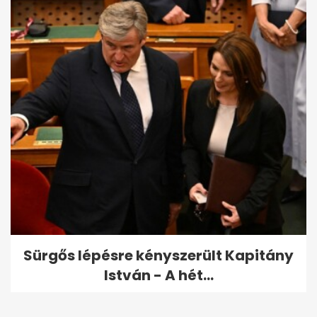
Sürgős lépésre kényszerült Kapitány
István - A hét...