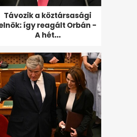
Távozik a köztársasági
elnök: így reagált Orbán -
A hét...