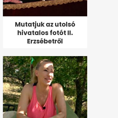
Mutatjuk az utolsó
hivatalos fotót II.
Erzsébetről