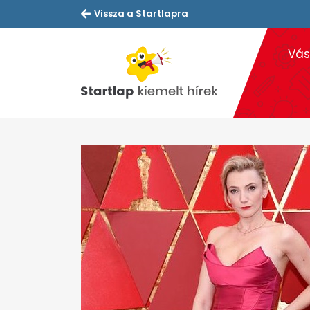
Vissza a Startlapra
Vás