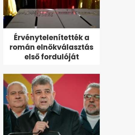
Érvénytelenítették a
román elnökválasztás
első fordulóját