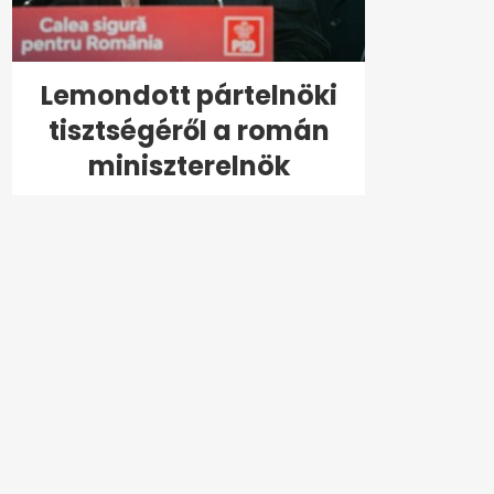
Lemondott pártelnöki
tisztségéről a román
miniszterelnök