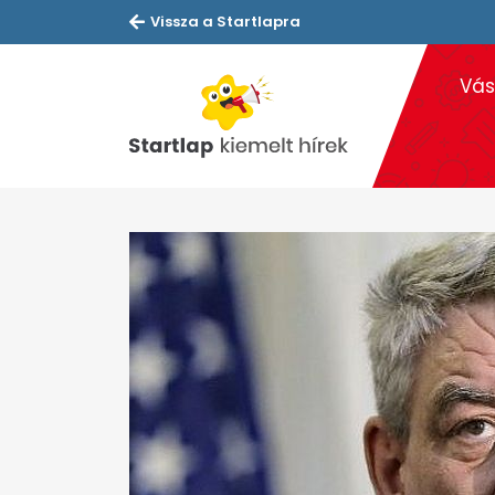
Vissza a Startlapra
Vás