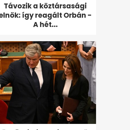
Távozik a köztársasági
elnök: így reagált Orbán -
A hét...