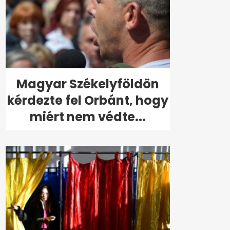
Magyar Székelyföldön
kérdezte fel Orbánt, hogy
miért nem védte...