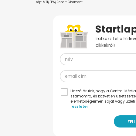
Kép: MTI/EPA/Robert Ghement
Iratkozz fel a hírl
cikkekről!
Hozzájárulok, hogy a Central Médiacs
számomra, és közvetlen üzletszerz
elérhetőségeimen saját vagy üzleti 
részletei