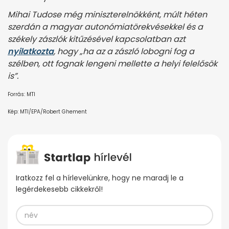
Mihai Tudose még miniszterelnökként, múlt héten
szerdán a magyar autonómiatörekvésekkel és a
székely zászlók kitűzésével kapcsolatban azt
nyilatkozta
, hogy „ha az a zászló lobogni fog a
szélben, ott fognak lengeni mellette a helyi felelősök
is”.
Forrás: MTI
Kép: MTI/EPA/Robert Ghement
Iratkozz fel a hírlevelünkre, hogy ne maradj le a
legérdekesebb cikkekről!