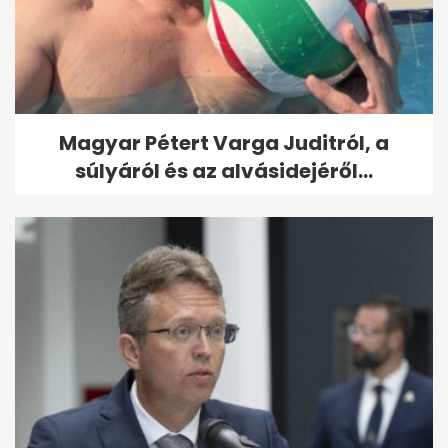
Magyar Pétert Varga Juditról, a
súlyáról és az alvásidejéről...