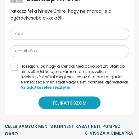
Iratkozz fel a hírlevelünkre, hogy ne maradj le a
legérdekesebb cikkekről!
Hozzájárulok, hogy a Central Médiacsoport Zrt. Startlap
hírlevel(ek)et küldjön számomra, és közvetlen
üzletszerzési céllal megkeressen az általam megadott
elérhetőségeimen saját vagy üzleti partnerei ajánlatával.
Az adatkezelés részletei
CELEB VAGYOK MENTS KI INNEN!
KABÁT PETI
PUMPED
VISSZA A CÍMLAPRA
GABO