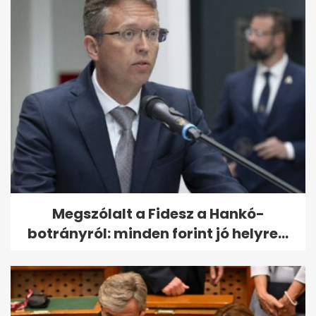
Megszólalt a Fidesz a Hankó-
botrányról: minden forint jó helyre...