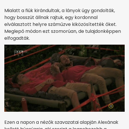
Mialatt a fiúk kirándultak, a lányok úgy gondolták,
hogy bosszút állnak rajtuk, egy kordonnal
elválasztott helyre száműzve kiközösítették őket.
Meglepő módon ezt szomorúan, de tulajdonképpen
elfogadták.
Ezen a napon a nézők szavazatai alapján Alexának