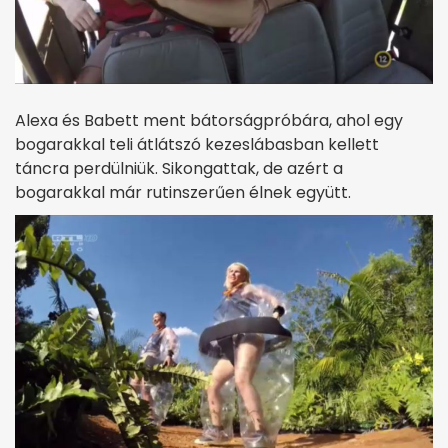
Alexa és Babett ment bátorságpróbára, ahol egy
bogarakkal teli átlátszó kezeslábasban kellett
táncra perdülniük. Sikongattak, de azért a
bogarakkal már rutinszerűen élnek együtt.