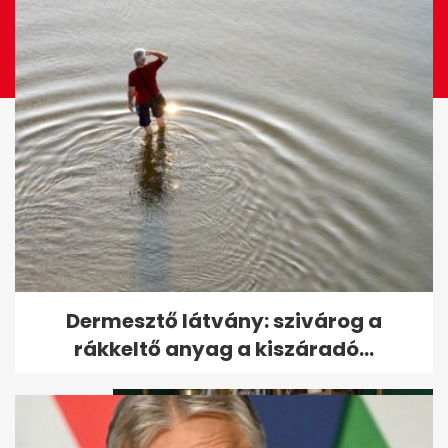
Tóth Gabi a földön fetrengett a
Dermesztő látvány: szivárog a
TV2 műsorában
rákkeltő anyag a kiszáradó...