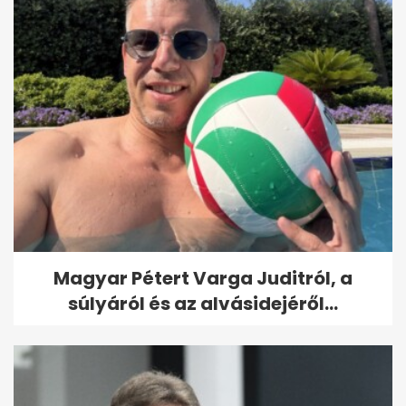
Magyar Pétert Varga Juditról, a
súlyáról és az alvásidejéről...