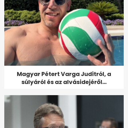
Magyar Pétert Varga Juditról, a
súlyáról és az alvásidejéről...