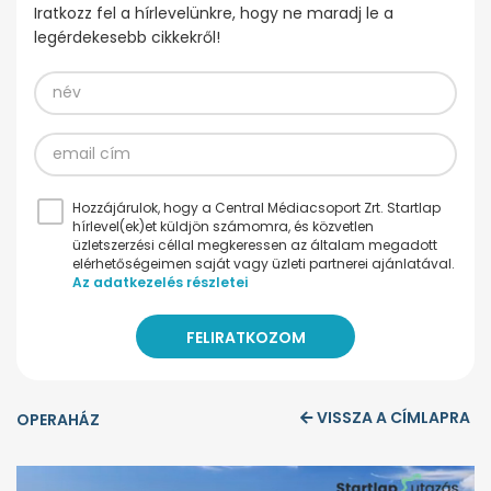
Iratkozz fel a hírlevelünkre, hogy ne maradj le a
legérdekesebb cikkekről!
Hozzájárulok, hogy a Central Médiacsoport Zrt. Startlap
hírlevel(ek)et küldjön számomra, és közvetlen
üzletszerzési céllal megkeressen az általam megadott
elérhetőségeimen saját vagy üzleti partnerei ajánlatával.
Az adatkezelés részletei
VISSZA A CÍMLAPRA
OPERAHÁZ