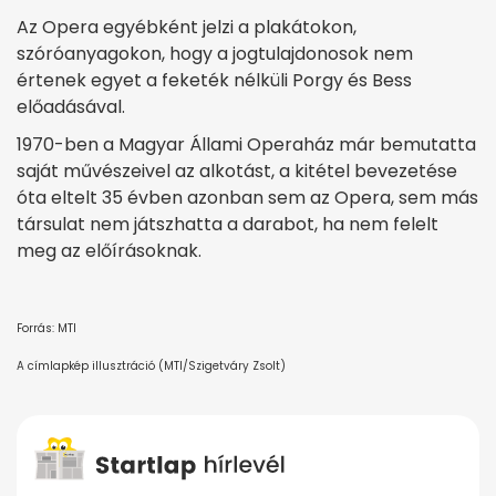
Az Opera egyébként jelzi a plakátokon,
szóróanyagokon, hogy a jogtulajdonosok nem
értenek egyet a feketék nélküli Porgy és Bess
előadásával.
1970-ben a Magyar Állami Operaház már bemutatta
saját művészeivel az alkotást, a kitétel bevezetése
óta eltelt 35 évben azonban sem az Opera, sem más
társulat nem játszhatta a darabot, ha nem felelt
meg az előírásoknak.
Forrás: MTI
A címlapkép illusztráció (MTI/Szigetváry Zsolt)