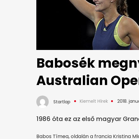
Babosék megny
Australian Ope
Kiemelt Hírek
2018. janu
Startlap
1986 óta ez az első magyar Gra
Babos Tímea, oldalán a francia Kristina M