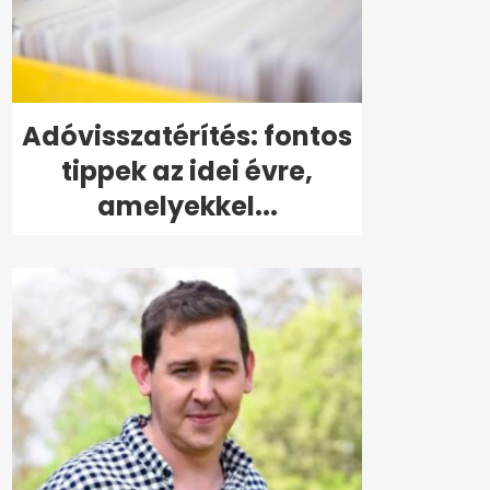
Adóvisszatérítés: fontos
tippek az idei évre,
amelyekkel...