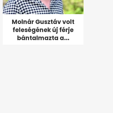
Molnár Gusztáv volt
feleségének új férje
bántalmazta a...