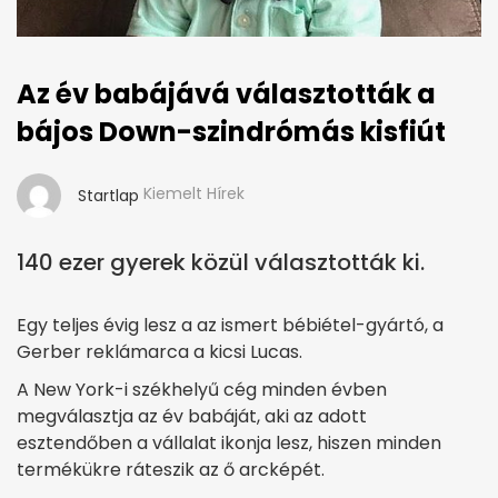
Az év babájává választották a
bájos Down-szindrómás kisfiút
Kiemelt Hírek
Startlap
140 ezer gyerek közül választották ki.
Egy teljes évig lesz a az ismert bébiétel-gyártó, a
Gerber reklámarca a kicsi Lucas.
A New York-i székhelyű cég minden évben
megválasztja az év babáját, aki az adott
esztendőben a vállalat ikonja lesz, hiszen minden
termékükre ráteszik az ő arcképét.