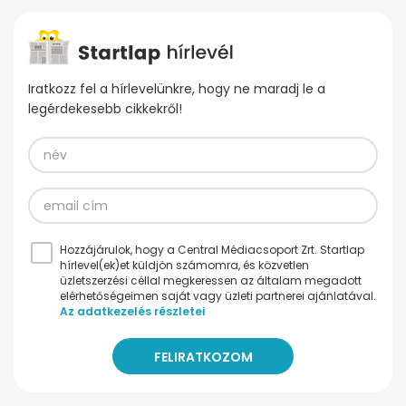
Iratkozz fel a hírlevelünkre, hogy ne maradj le a
legérdekesebb cikkekről!
Hozzájárulok, hogy a Central Médiacsoport Zrt. Startlap
hírlevel(ek)et küldjön számomra, és közvetlen
üzletszerzési céllal megkeressen az általam megadott
elérhetőségeimen saját vagy üzleti partnerei ajánlatával.
Az adatkezelés részletei