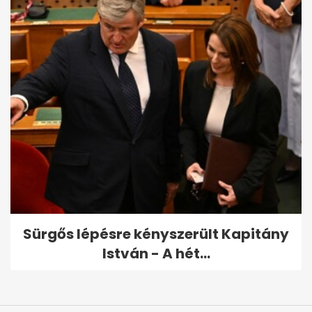
Sürgős lépésre kényszerült Kapitány
István - A hét...