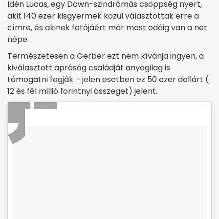
Idén Lucas, egy Down-szindrómás csöppség nyert,
akit 140 ezer kisgyermek közül választottak erre a
címre, és akinek fotójáért már most odáig van a net
népe.
Természetesen a Gerber ezt nem kívánja ingyen, a
kiválasztott apróság családját anyagilag is
támogatni fogják – jelen esetben ez 50 ezer dollárt (
12 és fél millió forintnyi összeget) jelent.