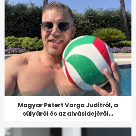
Magyar Pétert Varga Juditról, a
súlyáról és az alvásidejéről...