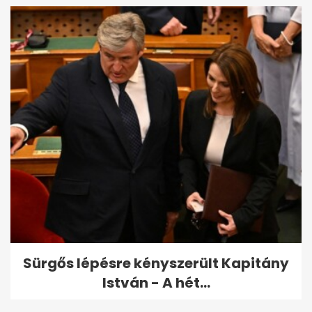
Sürgős lépésre kényszerült Kapitány
István - A hét...