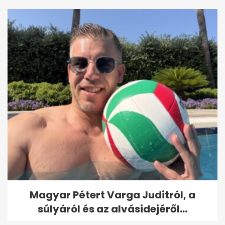
Magyar Pétert Varga Juditról, a
súlyáról és az alvásidejéről...