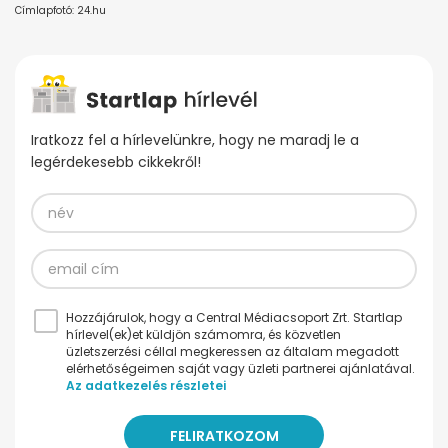
Címlapfotó: 24.hu
Iratkozz fel a hírlevelünkre, hogy ne maradj le a
legérdekesebb cikkekről!
Hozzájárulok, hogy a Central Médiacsoport Zrt. Startlap
hírlevel(ek)et küldjön számomra, és közvetlen
üzletszerzési céllal megkeressen az általam megadott
elérhetőségeimen saját vagy üzleti partnerei ajánlatával.
Az adatkezelés részletei