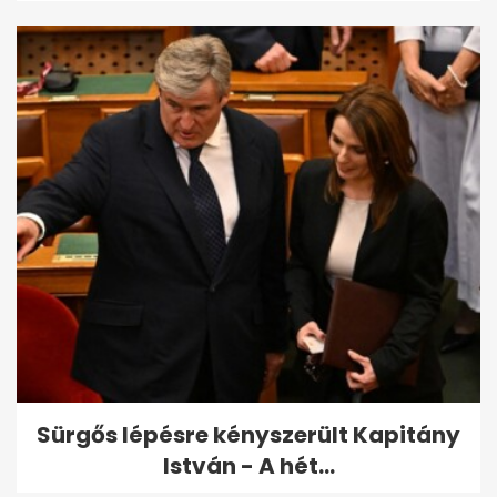
Sürgős lépésre kényszerült Kapitány
István - A hét...