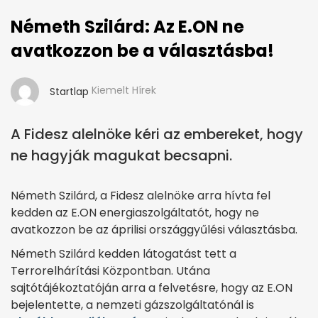
Németh Szilárd: Az E.ON ne
avatkozzon be a választásba!
Kiemelt Hírek
Startlap
A Fidesz alelnöke kéri az embereket, hogy
ne hagyják magukat becsapni.
Németh Szilárd, a Fidesz alelnöke arra hívta fel
kedden az E.ON energiaszolgáltatót, hogy ne
avatkozzon be az áprilisi országgyűlési választásba.
Németh Szilárd kedden látogatást tett a
Terrorelhárítási Központban. Utána
sajtótájékoztatóján arra a felvetésre, hogy az E.ON
bejelentette, a nemzeti gázszolgáltatónál is