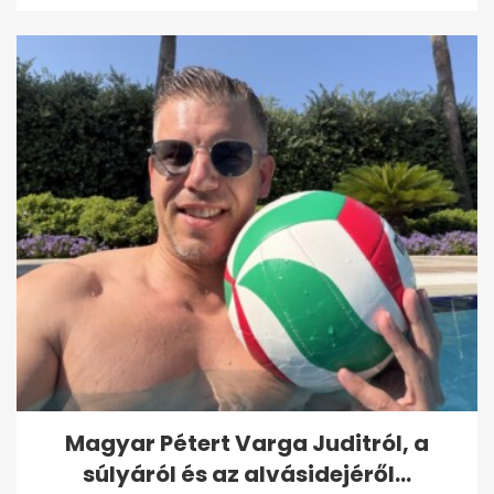
Magyar Pétert Varga Juditról, a
súlyáról és az alvásidejéről...