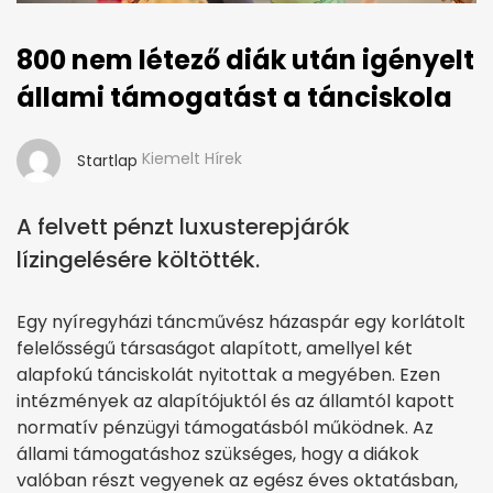
800 nem létező diák után igényelt
állami támogatást a tánciskola
Kiemelt Hírek
Startlap
A felvett pénzt luxusterepjárók
lízingelésére költötték.
Egy nyíregyházi táncművész házaspár egy korlátolt
felelősségű társaságot alapított, amellyel két
alapfokú tánciskolát nyitottak a megyében. Ezen
intézmények az alapítójuktól és az államtól kapott
normatív pénzügyi támogatásból működnek. Az
állami támogatáshoz szükséges, hogy a diákok
valóban részt vegyenek az egész éves oktatásban,