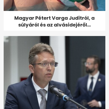
Magyar Pétert Varga Juditról, a
súlyáról és az alvásidejéről...