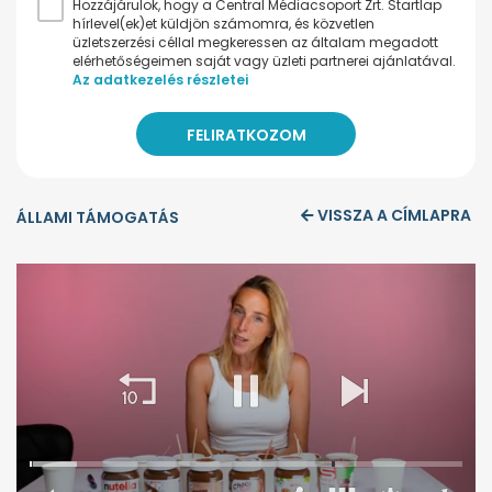
Hozzájárulok, hogy a Central Médiacsoport Zrt. Startlap
hírlevel(ek)et küldjön számomra, és közvetlen
üzletszerzési céllal megkeressen az általam megadott
elérhetőségeimen saját vagy üzleti partnerei ajánlatával.
Az adatkezelés részletei
VISSZA A CÍMLAPRA
ÁLLAMI TÁMOGATÁS