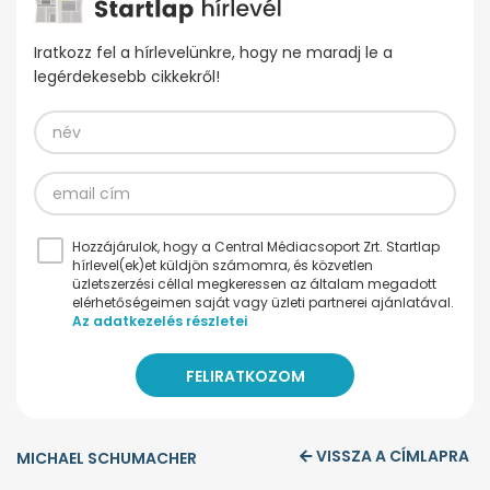
Iratkozz fel a hírlevelünkre, hogy ne maradj le a
legérdekesebb cikkekről!
Hozzájárulok, hogy a Central Médiacsoport Zrt. Startlap
hírlevel(ek)et küldjön számomra, és közvetlen
üzletszerzési céllal megkeressen az általam megadott
elérhetőségeimen saját vagy üzleti partnerei ajánlatával.
Az adatkezelés részletei
VISSZA A CÍMLAPRA
MICHAEL SCHUMACHER