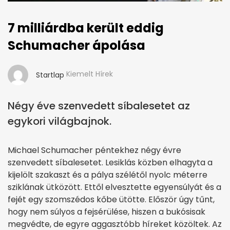
7 milliárdba került eddig
Schumacher ápolása
Kiemelt Hírek
Startlap
Négy éve szenvedett síbalesetet az
egykori világbajnok.
Michael Schumacher péntekhez négy évre
szenvedett síbalesetet. Lesiklás közben elhagyta a
kijelölt szakaszt és a pálya szélétől nyolc méterre
sziklának ütközött. Ettől elvesztette egyensúlyát és a
fejét egy szomszédos kőbe ütötte. Először úgy tűnt,
hogy nem súlyos a fejsérülése, hiszen a bukósisak
megvédte, de egyre aggasztóbb híreket közöltek. Az