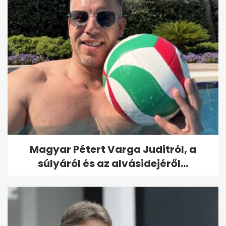
Magyar Pétert Varga Juditról, a
súlyáról és az alvásidejéről...