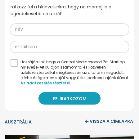
Iratkozz fel a hírlevelünkre, hogy ne maradj le a
legérdekesebb cikkekről!
Hozzájárulok, hogy a Central Médiacsoport Zrt. Startlap
hírlevel(ek)et küldjön számomra, és közvetlen
üzletszerzési céllal megkeressen az általam megadott
elérhetőségeimen saját vagy üzleti partnerei ajánlatával.
Az adatkezelés részletei
VISSZA A CÍMLAPRA
AUSZTRÁLIA