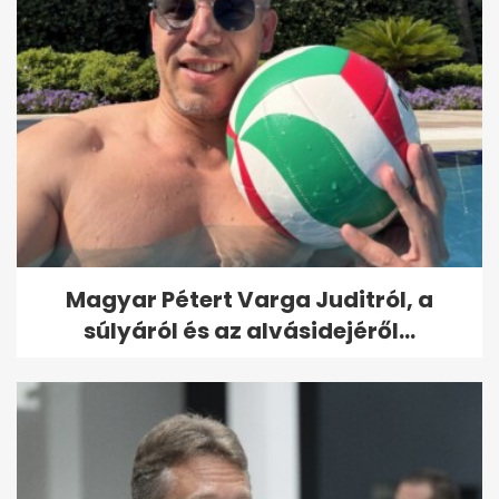
Magyar Pétert Varga Juditról, a
súlyáról és az alvásidejéről...