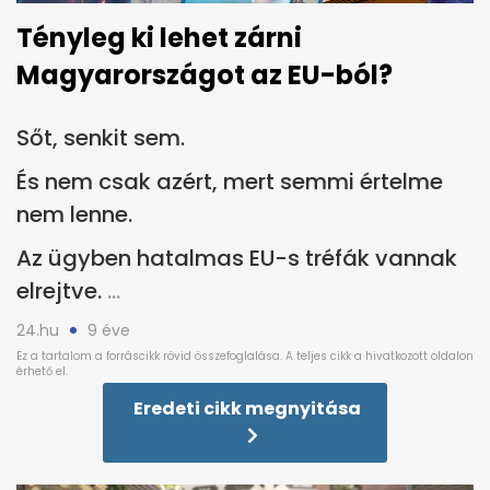
Tényleg ki lehet zárni
Magyarországot az EU-ból?
Sőt, senkit sem.
És nem csak azért, mert semmi értelme
nem lenne.
Az ügyben hatalmas EU-s tréfák vannak
elrejtve.
24.hu
9 éve
Eredeti cikk megnyitása