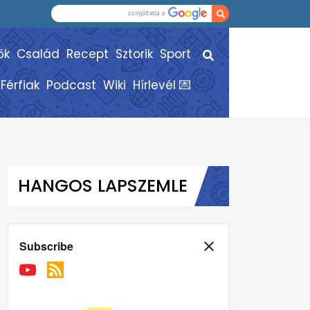
ők
Család
Recept
Sztorik
Sport
Férfiak
Podcast
Wiki
Hírlevél 💌
HANGOS LAPSZEMLE