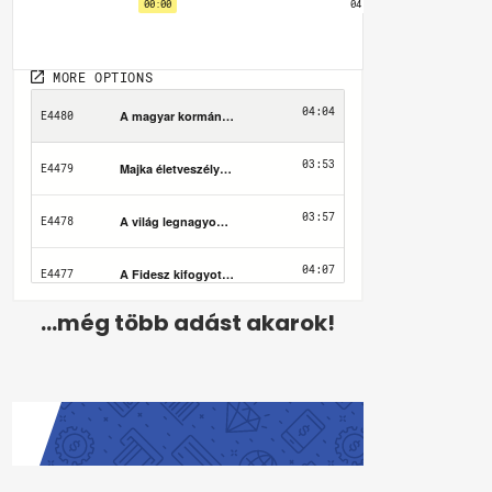
...még több adást akarok!