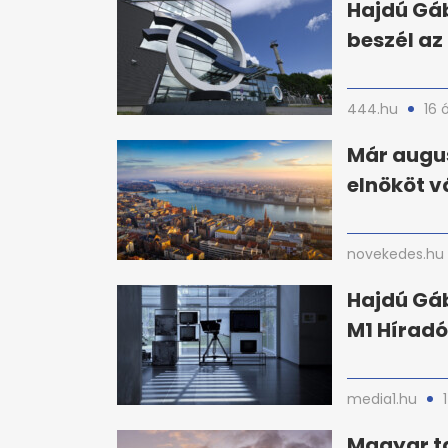
Hajdú Gáb
beszél az
444.hu
16 
Már augus
elnököt v
novekedes.hu
Hajdú Gáb
M1 Híradó
media1.hu
Magyar ta