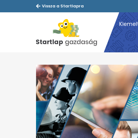
Vissza a Startlapra
Kiemel