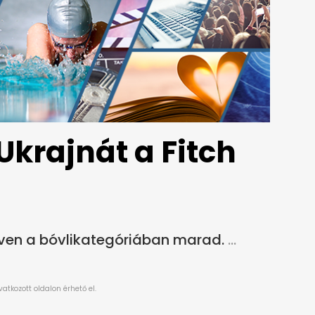
Ukrajnát a Fitch
őven a bóvlikategóriában marad.