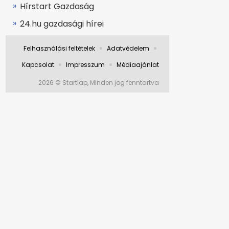
Hírstart Gazdaság
24.hu gazdasági hírei
Felhasználási feltételek
Adatvédelem
Kapcsolat
Impresszum
Médiaajánlat
2026 © Startlap, Minden jog fenntartva