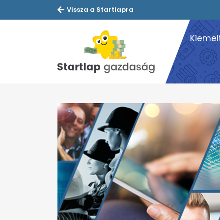
Vissza a Startlapra
Kiemel