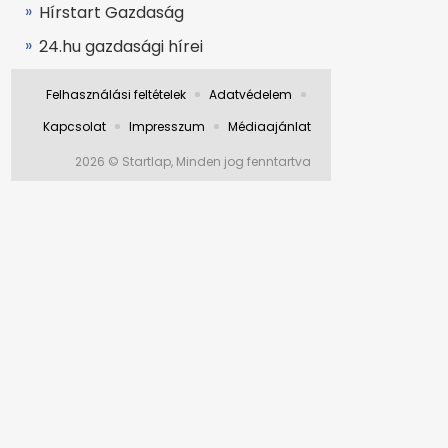
Hírstart Gazdaság
24.hu gazdasági hírei
Felhasználási feltételek
Adatvédelem
Kapcsolat
Impresszum
Médiaajánlat
2026 © Startlap, Minden jog fenntartva