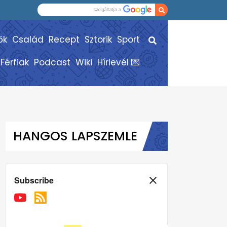
ők
Család
Recept
Sztorik
Sport
Férfiak
Podcast
Wiki
Hírlevél 💌
HANGOS LAPSZEMLE