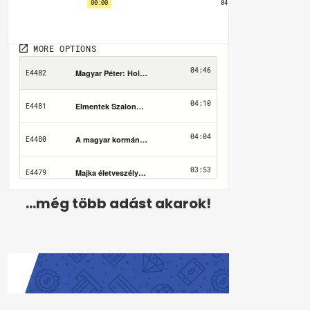
...még több adást akarok!