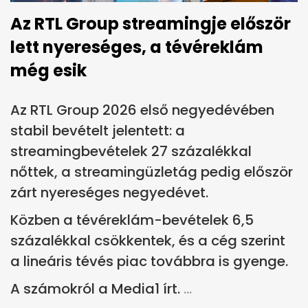
Az RTL Group streamingje először
lett nyereséges, a tévéreklám
még esik
Az RTL Group 2026 első negyedévében
stabil bevételt jelentett: a
streamingbevételek 27 százalékkal
nőttek, a streamingüzletág pedig először
zárt nyereséges negyedévet.
Közben a tévéreklám-bevételek 6,5
százalékkal csökkentek, és a cég szerint
a lineáris tévés piac továbbra is gyenge.
A számokról a Media1 írt.