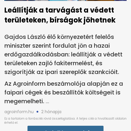
Leállítják a tarvágást a védett
területeken, bírságok jöhetnek
Gajdos László élő környezetért felelős
miniszter szerint fordulat jön a hazai
erdőgazdálkodásban: leállítják a védett
területeken zajló fakitermelést, és
szigorítják az ipari szereplők szankcióit.
Az Agroinform beszámolója alapján ez a
faipari cégek és beszállítók költségeit is
megemelheti.
agroinform.hu
2 hónapja