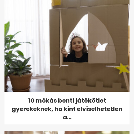
10 mókás benti játékötlet
gyerekeknek, ha kint elviselhetetlen
a...