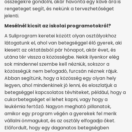
összegekre gondolni, akár havonta egy kávé ára is
rengeteget segít, és nekünk a tervezhetőséget
jelenti.
Mesélnél kicsit az iskolai programotokról?
A Suliprogram keretei között olyan osztályokhoz
látogatunk el, ahol van betegséggel élő gyerek, aki
kiesett az oktatásból pár hónapot, akár évet, és
utána tér vissza a közösségbe. Nekik ilyenkor elég
sok mindennel szembe kell nézniük, sokszor a
közösségük nem befogadó, furcsán néznek rájuk.
Abban segítünk, hogy a közösség egy olyan hely
legyen, ahol mindenkinek jó lenni, és eloszlatjuk a
betegséggel kapcsolatos tévhiteket, például, hogy a
cukorbetegséget el lehet kapni, vagy hogy a
leukémia fertőző. Nagyon megható pillanatok,
amikor egy program végén a gyerekek fel merik
vállalni önmagukat, és az osztály elfogadja őket.
Előfordult, hogy egy daganatos betegségben