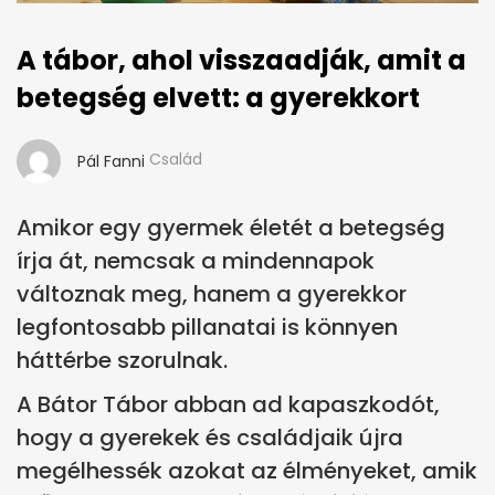
A tábor, ahol visszaadják, amit a
betegség elvett: a gyerekkort
Család
Pál Fanni
Amikor egy gyermek életét a betegség
írja át, nemcsak a mindennapok
változnak meg, hanem a gyerekkor
legfontosabb pillanatai is könnyen
háttérbe szorulnak.
A Bátor Tábor abban ad kapaszkodót,
hogy a gyerekek és családjaik újra
megélhessék azokat az élményeket, amik