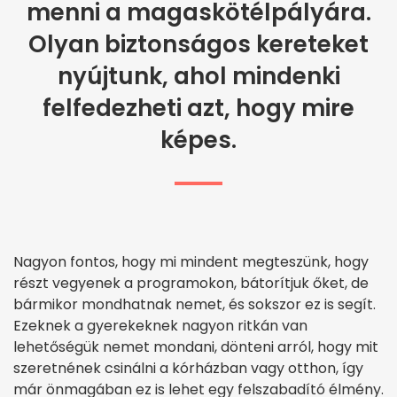
menni a magaskötélpályára.
Olyan biztonságos kereteket
nyújtunk, ahol mindenki
felfedezheti azt, hogy mire
képes.
Nagyon fontos, hogy mi mindent megteszünk, hogy
részt vegyenek a programokon, bátorítjuk őket, de
bármikor mondhatnak nemet, és sokszor ez is segít.
Ezeknek a gyerekeknek nagyon ritkán van
lehetőségük nemet mondani, dönteni arról, hogy mit
szeretnének csinálni a kórházban vagy otthon, így
már önmagában ez is lehet egy felszabadító élmény.