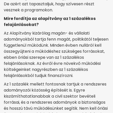
De azért azt tapasztaljuk, hogy szívesen részt
vesznek a programokon.
Mire fordítja az alapítvány az 1 százalékos
felajánlásokat?
Az Alapítvány kizárólag magán- és vállalati
adományokból tartja fenn magát, politikától teljesen
függetlenül működünk. Minden évben nulláról kell
összegyűjteni a működéshez szükséges forrásokat,
ebben óriási szerepe van az 1 százalékos
felajánlásoknak. Az évről évre növekvő működési
költségeinket nagyrészben az 1 százalékos
felajánlásokból tudjuk finanszírozni.
Az 1 százalék mellett fontosnak tartjuk a rendszeres
adományozói közösség építését is. Egyre
kiszámíthatatlanabbak a civil szektor bevételi
forrásai, és a rendszeres adományok a biztonságos
és hosszú távú működésünket segítik. Nem kell óriási