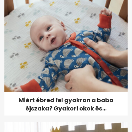
Miért ébred fel gyakran a baba
éjszaka? Gyakori okok és...