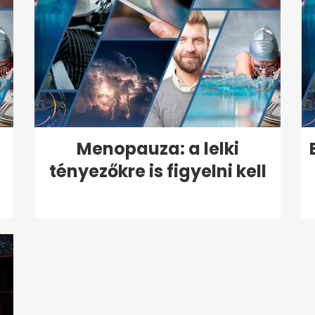
Menopauza: a lelki
tényezőkre is figyelni kell