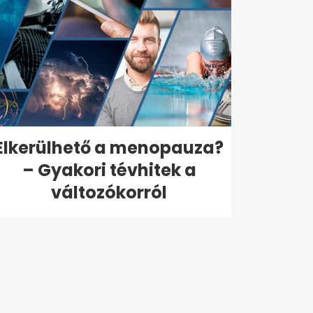
Elkerülhető a menopauza?
– Gyakori tévhitek a
változókorról