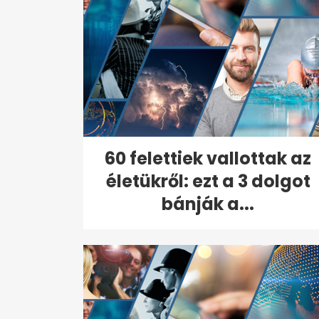
60 felettiek vallottak az
életükről: ezt a 3 dolgot
bánják a...