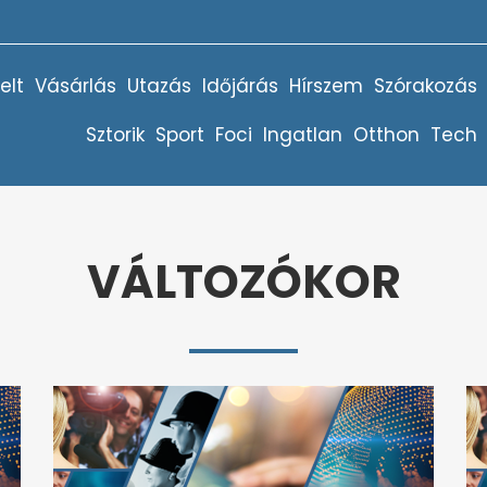
elt
Vásárlás
Utazás
Időjárás
Hírszem
Szórakozás
Sztorik
Sport
Foci
Ingatlan
Otthon
Tech
VÁLTOZÓKOR