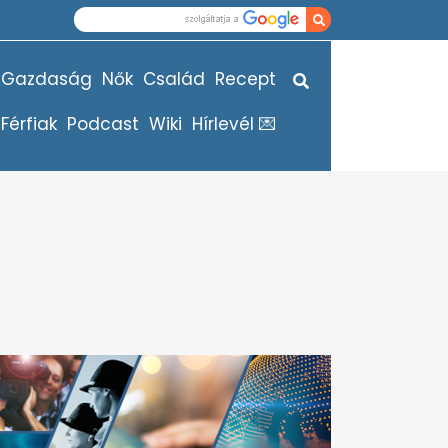
Gazdaság
Nők
Család
Recept
Férfiak
Podcast
Wiki
Hírlevél 💌