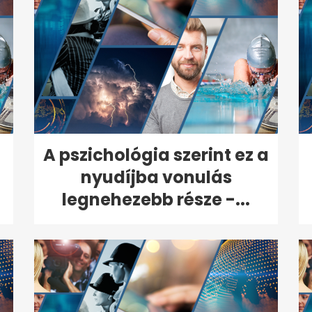
A pszichológia szerint ez a
nyudíjba vonulás
legnehezebb része -...