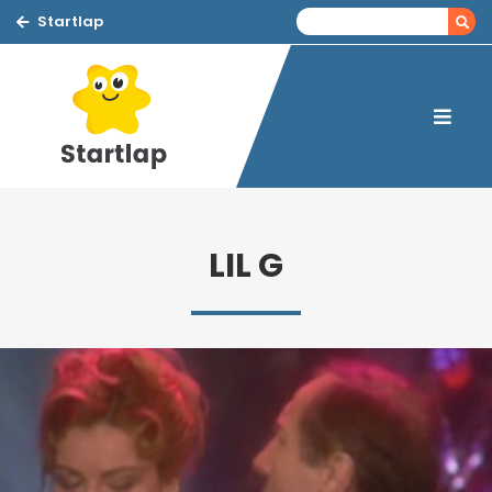
Startlap
LIL G