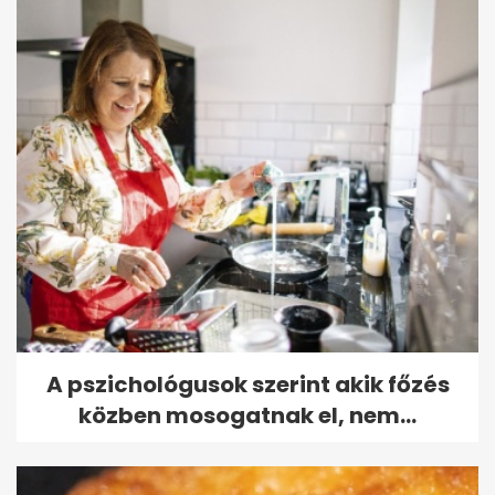
A pszichológusok szerint akik főzés
közben mosogatnak el, nem...