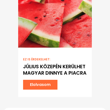
EZ IS ÉRDEKELHET:
JÚLIUS KÖZEPÉN KERÜLHET
MAGYAR DINNYE A PIACRA
Elolvasom