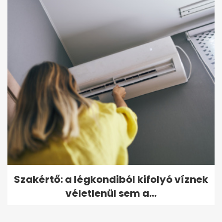
Szakértő: a légkondiból kifolyó víznek
véletlenül sem a...