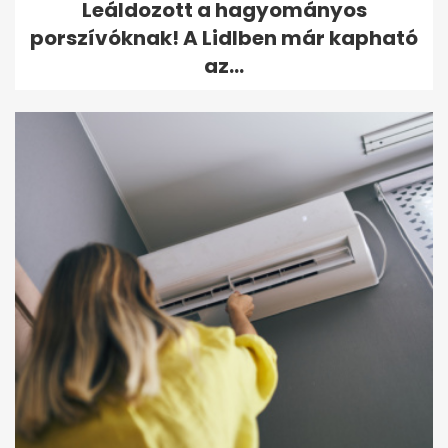
Leáldozott a hagyományos
porszívóknak! A Lidlben már kapható
az...