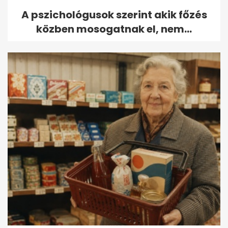
A pszichológusok szerint akik főzés
közben mosogatnak el, nem...