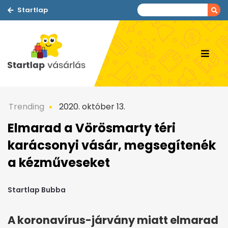
Startlap
Trending
2020. október 13.
Elmarad a Vörösmarty téri
karácsonyi vásár, megsegítenék
a kézműveseket
Startlap Bubba
A koronavírus-járvány miatt elmarad