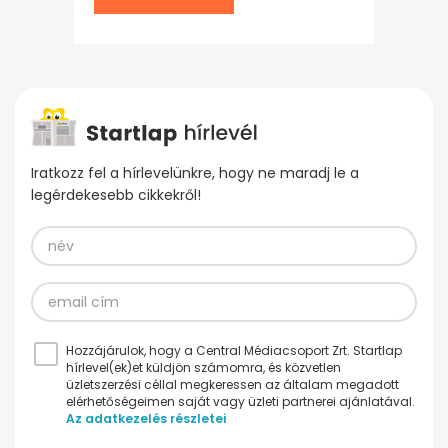
Iratkozz fel a hírlevelünkre, hogy ne maradj le a
legérdekesebb cikkekről!
Hozzájárulok, hogy a Central Médiacsoport Zrt. Startlap
hírlevel(ek)et küldjön számomra, és közvetlen
üzletszerzési céllal megkeressen az általam megadott
elérhetőségeimen saját vagy üzleti partnerei ajánlatával.
Az adatkezelés részletei