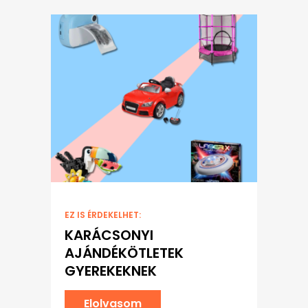
EZ IS ÉRDEKELHET:
KARÁCSONYI
AJÁNDÉKÖTLETEK
GYEREKEKNEK
Elolvasom