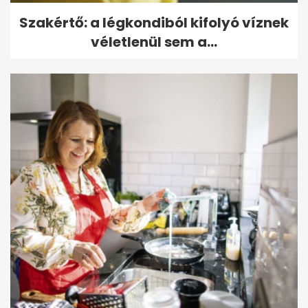
Szakértő: a légkondiból kifolyó víznek
véletlenül sem a...