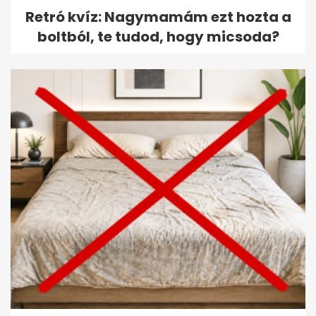
Retró kvíz: Nagymamám ezt hozta a
boltból, te tudod, hogy micsoda?