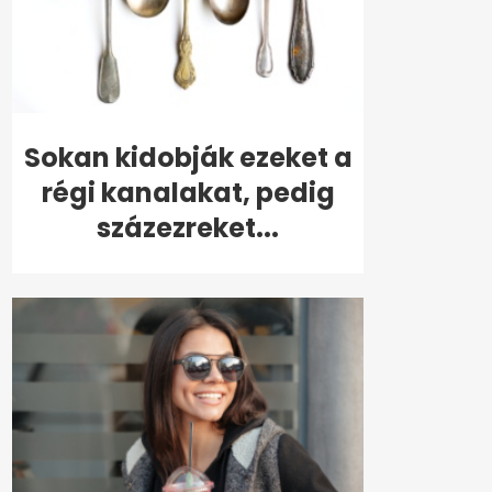
Sokan kidobják ezeket a
régi kanalakat, pedig
százezreket...