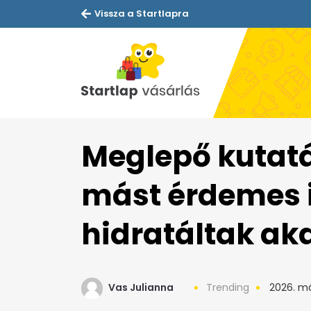
Vissza a Startlapra
Meglepő kutatás
mást érdemes i
hidratáltak a
Vas Julianna
Trending
2026. má