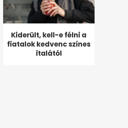
Kiderült, kell-e félni a
fiatalok kedvenc színes
italától