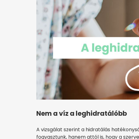
Nem a víz a leghidratálóbb
A vizsgálat szerint a hidratálás hatékony
fogyasztunk, hanem attól is, hogy a szerve