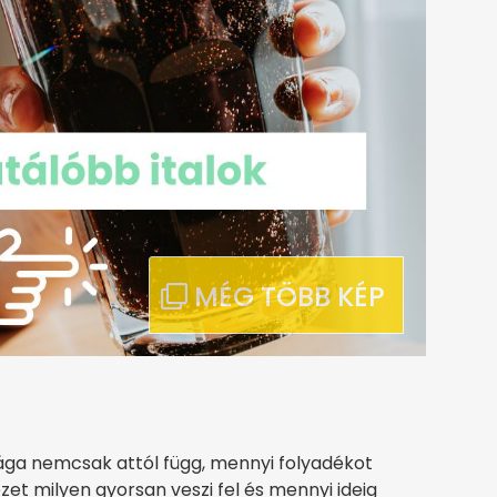
sága nemcsak attól függ, mennyi folyadékot
zet milyen gyorsan veszi fel és mennyi ideig