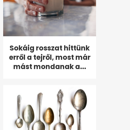
Sokáig rosszat hittünk
erről a tejről, most már
mást mondanak a...