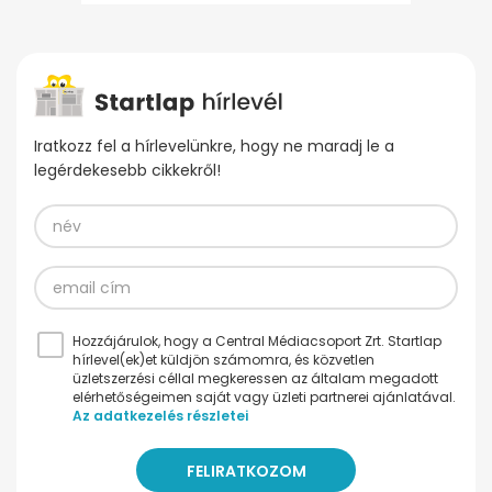
Iratkozz fel a hírlevelünkre, hogy ne maradj le a
legérdekesebb cikkekről!
Hozzájárulok, hogy a Central Médiacsoport Zrt. Startlap
hírlevel(ek)et küldjön számomra, és közvetlen
üzletszerzési céllal megkeressen az általam megadott
elérhetőségeimen saját vagy üzleti partnerei ajánlatával.
Az adatkezelés részletei