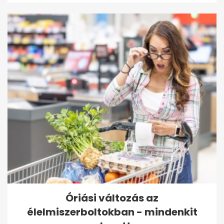
Óriási változás az
élelmiszerboltokban - mindenkit