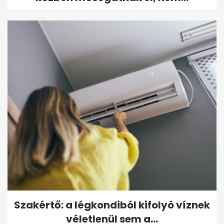
Szakértő: a légkondiból kifolyó víznek
véletlenül sem a...