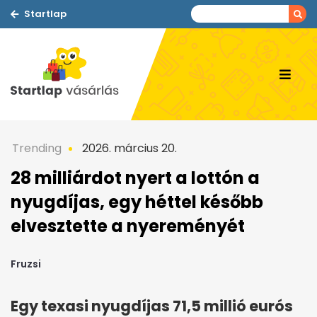
Startlap
Trending
2026. március 20.
28 milliárdot nyert a lottón a
nyugdíjas, egy héttel később
elvesztette a nyereményét
Fruzsi
Egy texasi nyugdíjas 71,5 millió eurós