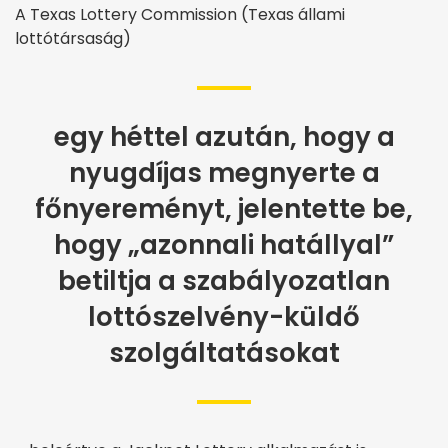
A Texas Lottery Commission (Texas állami
lottótársaság)
egy héttel azután, hogy a
nyugdíjas megnyerte a
főnyereményt, jelentette be,
hogy „azonnali hatállyal”
betiltja a szabályozatlan
lottószelvény-küldő
szolgáltatásokat