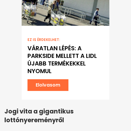
EZ IS ÉRDEKELHET:
VÁRATLAN LÉPÉS: A
PARKSIDE MELLETT A LIDL
ÚJABB TERMÉKEKKEL
NYOMUL
Elolvasom
Jogi vita a gigantikus
lottónyereményről