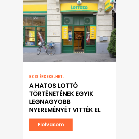
EZ IS ÉRDEKELHET:
A HATOS LOTTÓ
TÖRTÉNETÉNEK EGYIK
LEGNAGYOBB
NYEREMÉNYÉT VITTÉK EL
Elolvasom