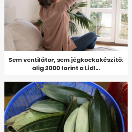
Sem ventilátor, sem jégkockakészítő:
alig 2000 forint a Lidl...