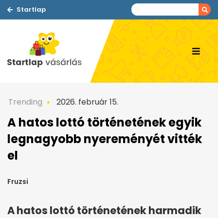
Startlap
Trending
2026. február 15.
A hatos lottó történetének egyik
legnagyobb nyereményét vitték
el
Fruzsi
A hatos lottó történetének harmadik