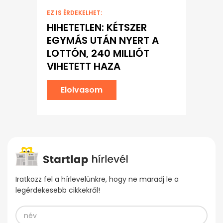
EZ IS ÉRDEKELHET:
HIHETETLEN: KÉTSZER
EGYMÁS UTÁN NYERT A
LOTTÓN, 240 MILLIÓT
VIHETETT HAZA
Elolvasom
Iratkozz fel a hírlevelünkre, hogy ne maradj le a
legérdekesebb cikkekről!