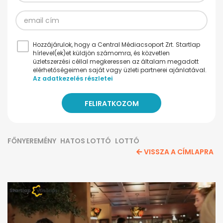
Hozzájárulok, hogy a Central Médiacsoport Zrt. Startlap
hírlevel(ek)et küldjön számomra, és közvetlen
üzletszerzési céllal megkeressen az általam megadott
elérhetőségeimen saját vagy üzleti partnerei ajánlatával.
Az adatkezelés részletei
FŐNYEREMÉNY
HATOS LOTTÓ
LOTTÓ
VISSZA A CÍMLAPRA