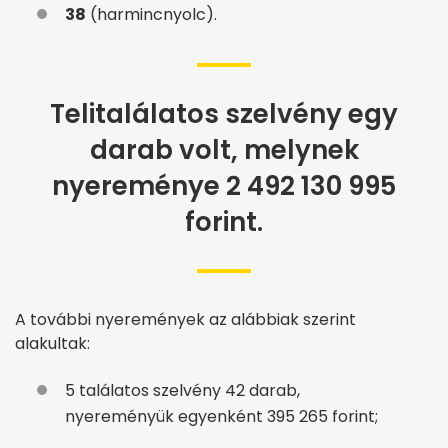
38
(harmincnyolc).
Telitalálatos szelvény egy
darab volt, melynek
nyereménye 2 492 130 995
forint.
A további nyeremények az alábbiak szerint
alakultak:
5 találatos szelvény 42 darab,
nyereményük egyenként 395 265 forint;