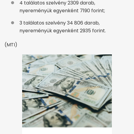
4 találatos szelvény 2309 darab,
nyereményük egyenként 7190 forint;
3 találatos szelvény 34 806 darab,
nyereményük egyenként 2935 forint.
(MTI)