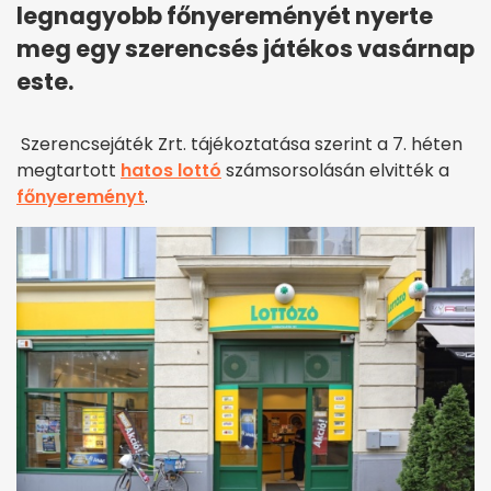
legnagyobb főnyereményét nyerte
meg egy szerencsés játékos vasárnap
este.
Szerencsejáték Zrt. tájékoztatása szerint a 7. héten
megtartott
hatos lottó
számsorsolásán elvitték a
főnyereményt
.