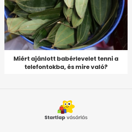
Miért ajánlott babérlevelet tenni a
telefontokba, és mire való?