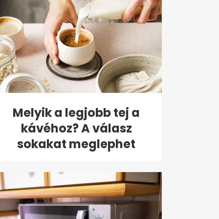
Melyik a legjobb tej a
kávéhoz? A válasz
sokakat meglephet