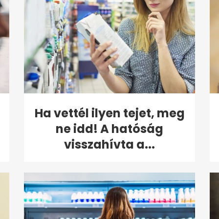
Ha vettél ilyen tejet, meg
ne idd! A hatóság
visszahívta a...