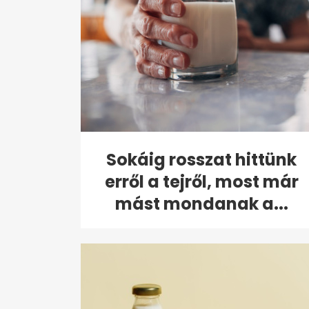
Sokáig rosszat hittünk
erről a tejről, most már
mást mondanak a...