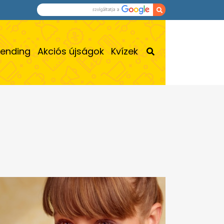
rending
Akciós újságok
Kvízek