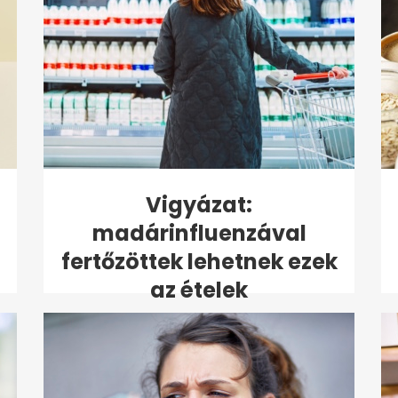
Vigyázat:
madárinfluenzával
fertőzöttek lehetnek ezek
az ételek