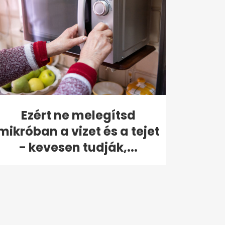
Ezért ne melegítsd
mikróban a vizet és a tejet
- kevesen tudják,...