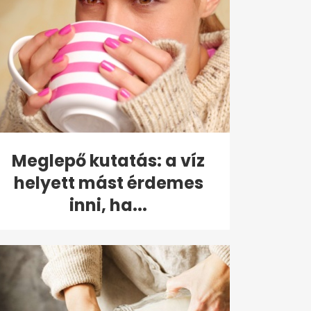
Meglepő kutatás: a víz
helyett mást érdemes
inni, ha...