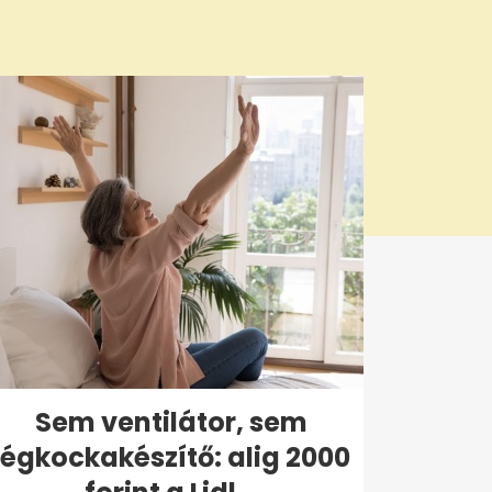
Sem ventilátor, sem
jégkockakészítő: alig 2000