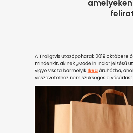
amelyeken 
felira
A Troligtvis utazópoharak 2019 októbere ó
mindenkit, akinek „Made in India” jelzésű
vigye vissza bármelyik
Ikea
áruházba, ahol 
visszavételhez nem szükséges a vásárlást