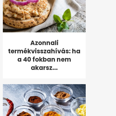
Azonnali
termékvisszahívás: ha
a 40 fokban nem
akarsz...