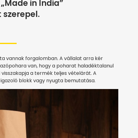
„Made in India”
t szerepel.
ta vannak forgalomban. A vállalat arra kér
 utazópohara van, hogy a poharat haladéktalanul
visszakapja a termék teljes vételárát. A
 igazoló blokk vagy nyugta bemutatása.