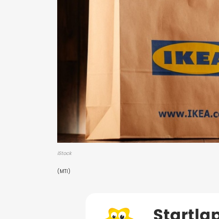
iStock
(MTI)