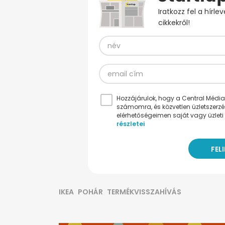
Iratkozz fel a hírl
cikkekről!
Hozzájárulok, hogy a Central Médiacs
számomra, és közvetlen üzletszerz
elérhetőségeimen saját vagy üzleti 
részletei
IKEA
POHÁR
TERMÉKVISSZAHÍVÁS