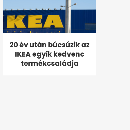
20 év után búcsúzik az
IKEA egyik kedvenc
termékcsaládja