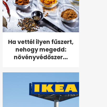
Ha vettél ilyen fűszert,
nehogy megedd:
növényvédőszer...