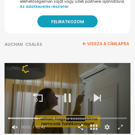
elérhetőségeimen saját vagy üzleti partnerei ajánlatával.
Az adatkezelés részletei
VISSZA A CÍMLAPRA
AUCHAN
CSALÁS
00:02
01:42