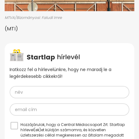
MTVA/Bizományosi: Faludi Imre
(MTI)
Iratkozz fel a hírlevelünkre, hogy ne maradj le a
legérdekesebb cikkekről!
Hozzájárulok, hogy a Central Médiacsoport Zrt. Startlap
hírlevel(ek)et küldjön számomra, és közvetlen
üzletszerzési céllal megkeressen az általam megadott