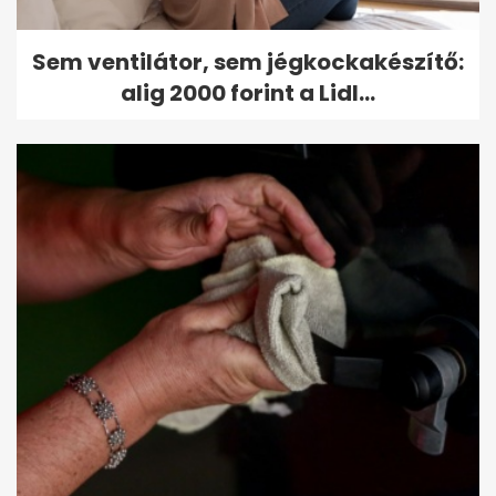
Sem ventilátor, sem jégkockakészítő:
alig 2000 forint a Lidl...