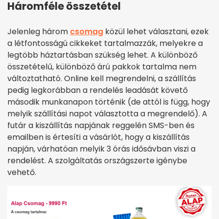
Háromféle összetétel
Jelenleg három
csomag
közül lehet választani, ezek
a létfontosságú cikkeket tartalmazzák, melyekre a
legtöbb háztartásban szükség lehet. A különböző
összetételű, különböző árú pakkok tartalma nem
változtatható. Online kell megrendelni, a szállítás
pedig legkorábban a rendelés leadását követő
második munkanapon történik (de attól is függ, hogy
melyik szállítási napot választotta a megrendelő). A
futár a kiszállítás napjának reggelén SMS-ben és
emailben is értesíti a vásárlót, hogy a kiszállítás
napján, várhatóan melyik 3 órás idősávban viszi a
rendelést. A szolgáltatás országszerte igénybe
vehető.