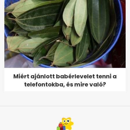
Miért ajánlott babérlevelet tenni a
telefontokba, és mire való?