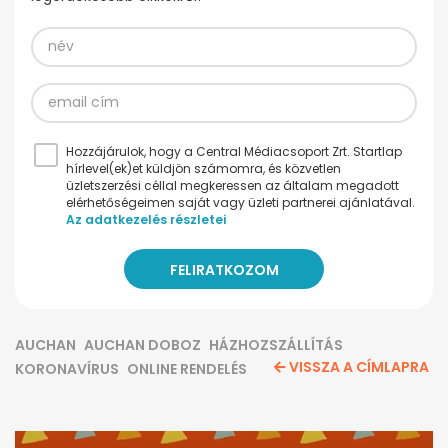
Hozzájárulok, hogy a Central Médiacsoport Zrt. Startlap
hírlevel(ek)et küldjön számomra, és közvetlen
üzletszerzési céllal megkeressen az általam megadott
elérhetőségeimen saját vagy üzleti partnerei ajánlatával.
Az adatkezelés részletei
AUCHAN
AUCHAN DOBOZ
HÁZHOZSZÁLLÍTÁS
VISSZA A CÍMLAPRA
KORONAVÍRUS
ONLINE RENDELÉS