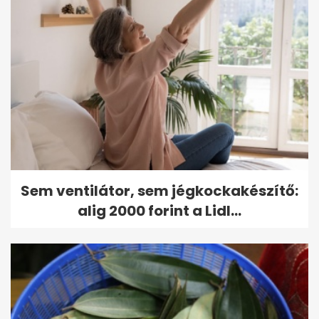
Sem ventilátor, sem jégkockakészítő:
alig 2000 forint a Lidl...