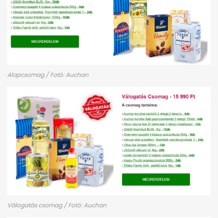
Alapcsomag / Fotó: Auchan
Válogatás csomag / Fotó: Auchan