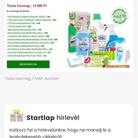
Tiszta csomag / Fotó: Auchan
Iratkozz fel a hírlevelünkre, hogy ne maradj le a
legérdekesebb cikkekről!