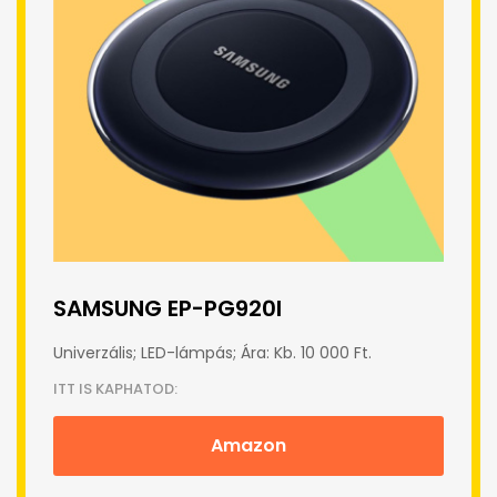
SAMSUNG EP-PG920I
Univerzális; LED-lámpás; Ára: Kb. 10 000 Ft.
ITT IS KAPHATOD:
Amazon