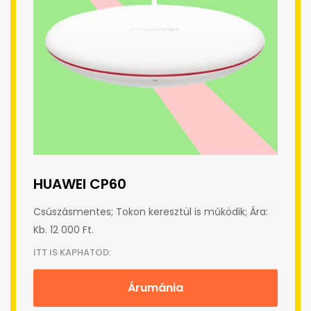
HUAWEI CP60
Csúszásmentes; Tokon keresztül is működik; Ára:
Kb. 12 000 Ft.
ITT IS KAPHATOD:
Árumánia