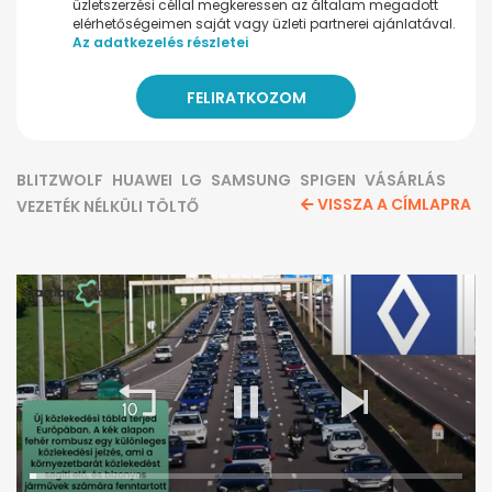
üzletszerzési céllal megkeressen az általam megadott
elérhetőségeimen saját vagy üzleti partnerei ajánlatával.
Az adatkezelés részletei
BLITZWOLF
HUAWEI
LG
SAMSUNG
SPIGEN
VÁSÁRLÁS
VISSZA A CÍMLAPRA
VEZETÉK NÉLKÜLI TÖLTŐ