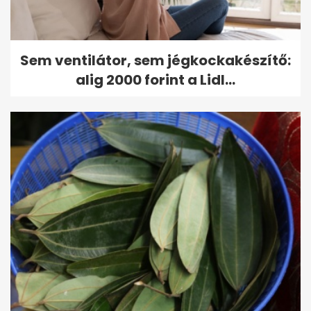
Sem ventilátor, sem jégkockakészítő:
alig 2000 forint a Lidl...