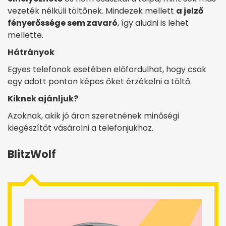
vezeték nélküli töltőnek. Mindezek mellett
a jelző
fényerőssége sem zavaró
, így aludni is lehet
mellette.
Hátrányok
Egyes telefonok esetében előfordulhat, hogy csak
egy adott ponton képes őket érzékelni a töltő.
Kiknek ajánljuk?
Azoknak, akik jó áron szeretnének minőségi
kiegészítőt vásárolni a telefonjukhoz.
BlitzWolf