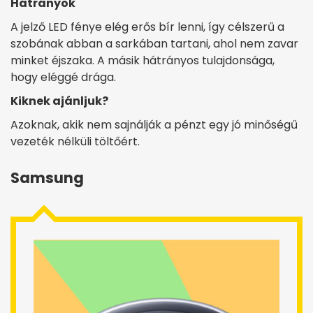
Hátrányok
A jelző LED fénye elég erős bír lenni, így célszerű a
szobának abban a sarkában tartani, ahol nem zavar
minket éjszaka. A másik hátrányos tulajdonsága,
hogy eléggé drága.
Kiknek ajánljuk?
Azoknak, akik nem sajnálják a pénzt egy jó minőségű
vezeték nélküli töltőért.
Samsung