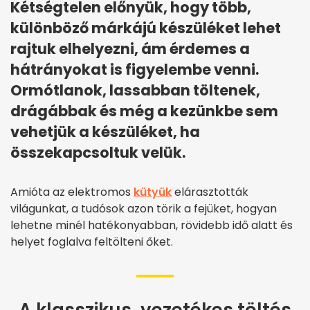
Kétségtelen előnyük, hogy több,
különböző márkájú készüléket lehet
rajtuk elhelyezni, ám érdemes a
hátrányokat is figyelembe venni.
Ormótlanok, lassabban töltenek,
drágábbak és még a kezünkbe sem
vehetjük a készüléket, ha
összekapcsoltuk velük.
Amióta az elektromos
kütyük
elárasztották
világunkat, a tudósok azon törik a fejüket, hogyan
lehetne minél hatékonyabban, rövidebb idő alatt és
helyet foglalva feltölteni őket.