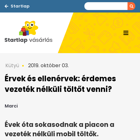
Startlap
Kütyü
2019. október 03.
Érvek és ellenérvek: érdemes
vezeték nélküli töltőt venni?
Marci
Évek óta sokasodnak a piacon a
vezeték nélküli mobil töltők.