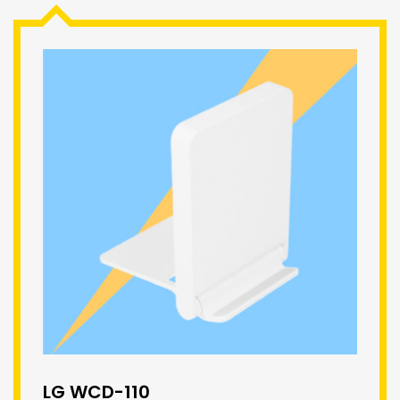
LG WCD-110