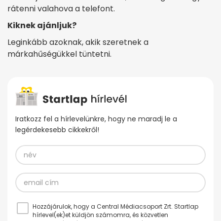
rátenni valahova a telefont.
Kiknek ajánljuk?
Leginkább azoknak, akik szeretnek a
márkahűségükkel tüntetni.
Iratkozz fel a hírlevelünkre, hogy ne maradj le a
legérdekesebb cikkekről!
Hozzájárulok, hogy a Central Médiacsoport Zrt. Startlap
hírlevel(ek)et küldjön számomra, és közvetlen