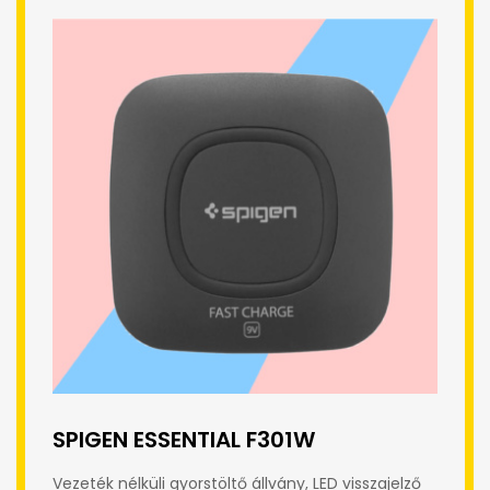
SPIGEN ESSENTIAL F301W
Vezeték nélküli gyorstöltő állvány, LED visszajelző