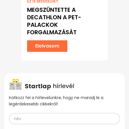
EZ IS ÉRDEKELHET:
MEGSZÜNTETTE A
DECATHLON A PET-
PALACKOK
FORGALMAZÁSÁT
Elolvasom
Iratkozz fel a hírlevelünkre, hogy ne maradj le a
legérdekesebb cikkekről!