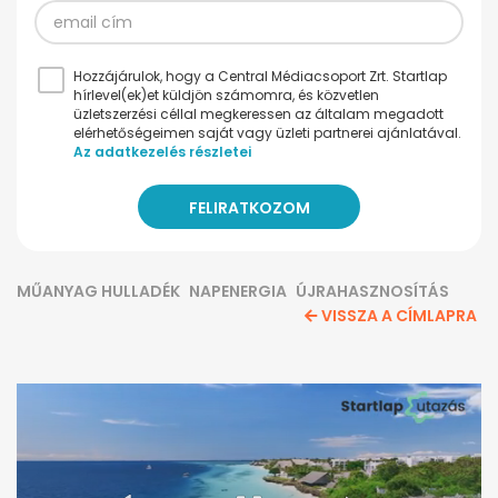
Hozzájárulok, hogy a Central Médiacsoport Zrt. Startlap
hírlevel(ek)et küldjön számomra, és közvetlen
üzletszerzési céllal megkeressen az általam megadott
elérhetőségeimen saját vagy üzleti partnerei ajánlatával.
Az adatkezelés részletei
MŰANYAG HULLADÉK
NAPENERGIA
ÚJRAHASZNOSÍTÁS
VISSZA A CÍMLAPRA