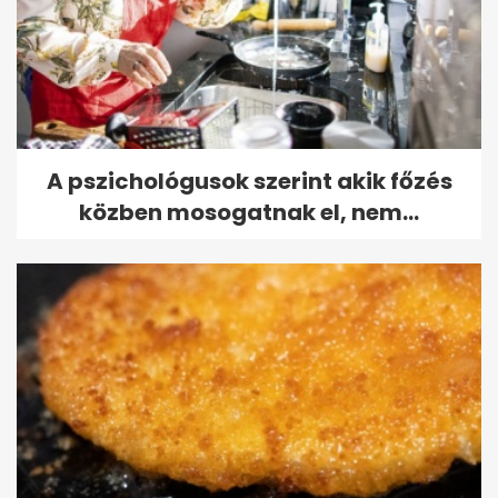
A pszichológusok szerint akik főzés
közben mosogatnak el, nem...