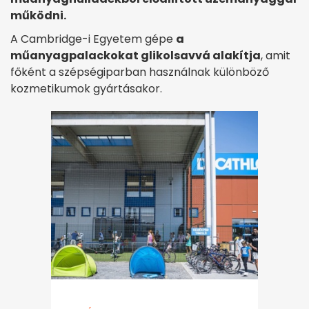
működni.
A Cambridge-i Egyetem gépe
a
műanyagpalackokat glikolsavvá alakítja
, amit
főként a szépségiparban használnak különböző
kozmetikumok gyártásakor.