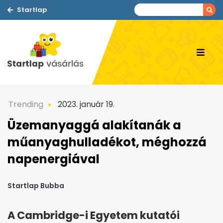
Startlap
Trending
2023. január 19.
Üzemanyaggá alakítanák a
műanyaghulladékot, méghozzá
napenergiával
Startlap Bubba
A Cambridge-i Egyetem kutatói