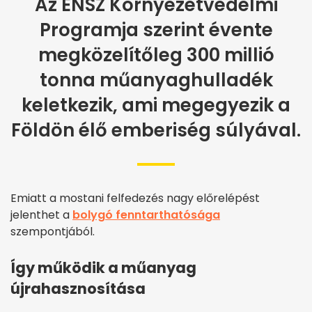
Az ENSZ Környezetvédelmi
Programja szerint évente
megközelítőleg 300 millió
tonna műanyaghulladék
keletkezik, ami megegyezik a
Földön élő emberiség súlyával.
Emiatt a mostani felfedezés nagy előrelépést
jelenthet a
bolygó fenntarthatósága
szempontjából.
Így működik a műanyag
újrahasznosítása