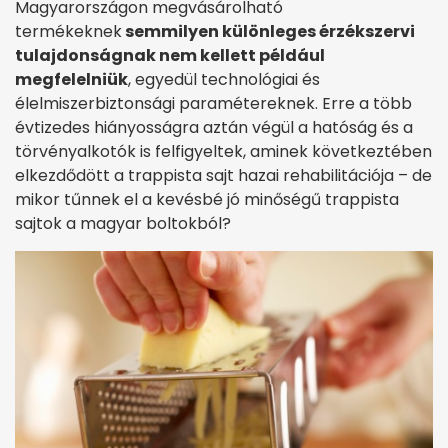
Magyarországon megvásárolható
termékeknek
semmilyen különleges érzékszervi
tulajdonságnak nem kellett például
megfelelniük
, egyedül technológiai és
élelmiszerbiztonsági paramétereknek. Erre a több
évtizedes hiányosságra aztán végül a hatóság és a
törvényalkotók is felfigyeltek, aminek következtében
elkezdődött a trappista sajt hazai rehabilitációja – de
mikor tűnnek el a kevésbé jó minőségű trappista
sajtok a magyar boltokból?