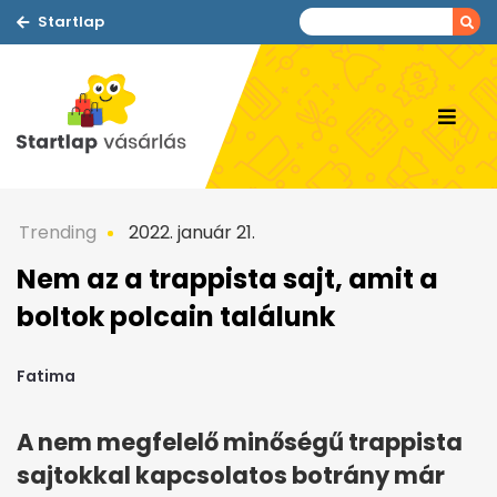
Startlap
Trending
2022. január 21.
Nem az a trappista sajt, amit a
boltok polcain találunk
Fatima
A nem megfelelő minőségű trappista
sajtokkal kapcsolatos botrány már