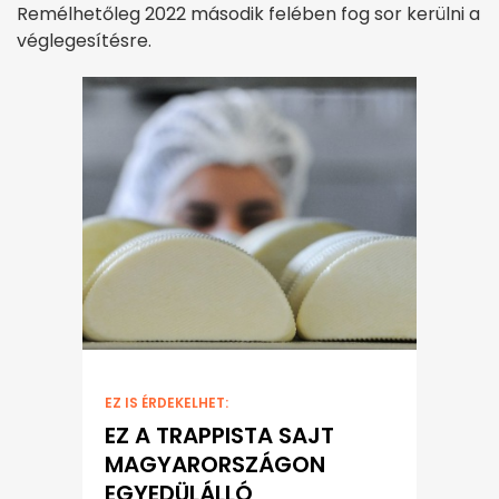
Remélhetőleg 2022 második felében fog sor kerülni a
véglegesítésre.
EZ IS ÉRDEKELHET:
EZ A TRAPPISTA SAJT
MAGYARORSZÁGON
EGYEDÜLÁLLÓ