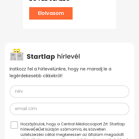
Elolvasom
Iratkozz fel a hírlevelünkre, hogy ne maradj le a
legérdekesebb cikkekről!
Hozzájárulok, hogy a Central Médiacsoport Zrt. Startlap
hírlevel(ek)et küldjön számomra, és közvetlen
üzletszerzési céllal megkeressen az általam megadott