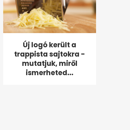
Új logó került a
trappista sajtokra -
mutatjuk, miről
ismerheted...