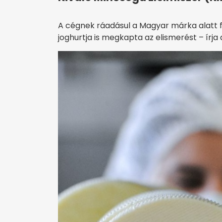
A cégnek ráadásul a Magyar márka alatt fo
joghurtja is megkapta az elismerést – írja