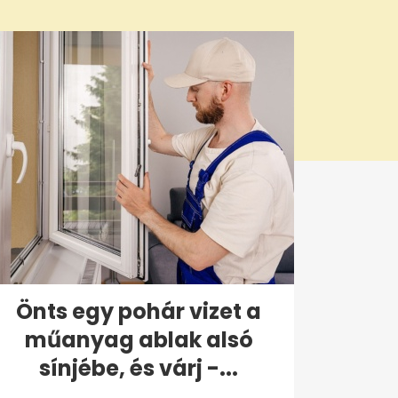
Önts egy pohár vizet a
műanyag ablak alsó
sínjébe, és várj -...