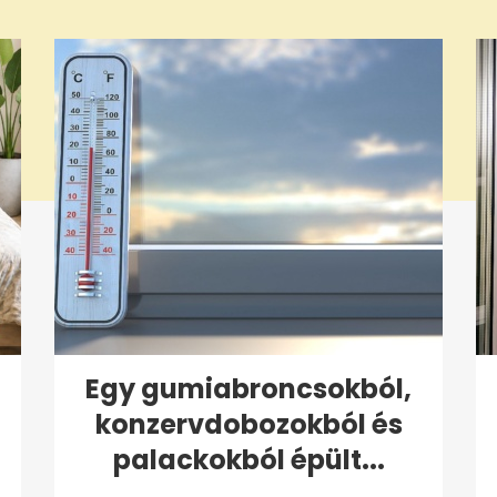
Egy gumiabroncsokból,
konzervdobozokból és
palackokból épült...