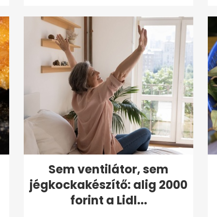
Sem ventilátor, sem
jégkockakészítő: alig 2000
forint a Lidl...