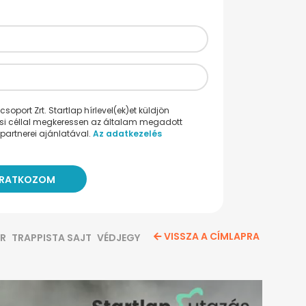
oport Zrt. Startlap hírlevel(ek)et küldjön
ési céllal megkeressen az általam megadott
partnerei ajánlatával.
Az adatkezelés
VISSZA A CÍMLAPRA
ER
TRAPPISTA SAJT
VÉDJEGY