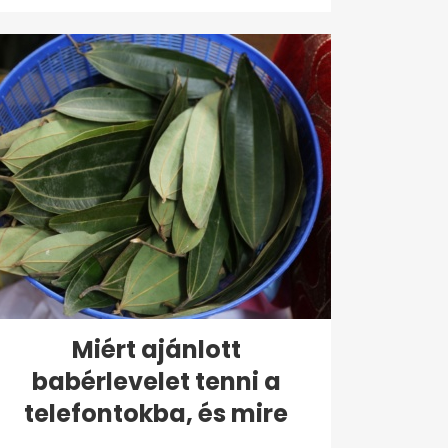
Miért ajánlott
babérlevelet tenni a
telefontokba, és mire
való?