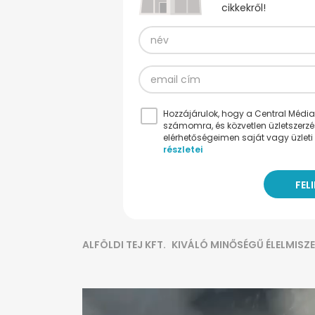
cikkekről!
Hozzájárulok, hogy a Central Médiacs
számomra, és közvetlen üzletszerz
elérhetőségeimen saját vagy üzleti 
részletei
ALFÖLDI TEJ KFT.
KIVÁLÓ MINŐSÉGŰ ÉLELMISZ