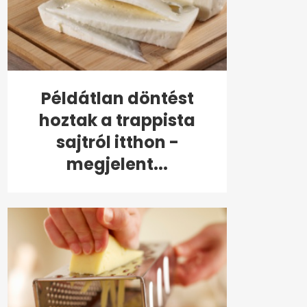
Példátlan döntést
hoztak a trappista
sajtról itthon -
megjelent...