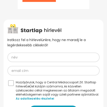
Iratkozz fel a hírlevelünkre, hogy ne maradj le a
legérdekesebb cikkekről!
Hozzájárulok, hogy a Central Médiacsoport Zrt. Startlap
hírlevel(ek)et küldjön számomra, és közvetlen
üzletszerzési céllal megkeressen az általam megadott
elérhetőségeimen saját vagy üzleti partnerei ajánlatával.
Az adatkezelés részletei