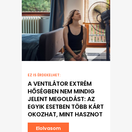
EZ IS ÉRDEKELHET:
A VENTILÁTOR EXTRÉM
HŐSÉGBEN NEM MINDIG
JELENT MEGOLDÁST: AZ
EGYIK ESETBEN TÖBB KÁRT
OKOZHAT, MINT HASZNOT
Elolvasom