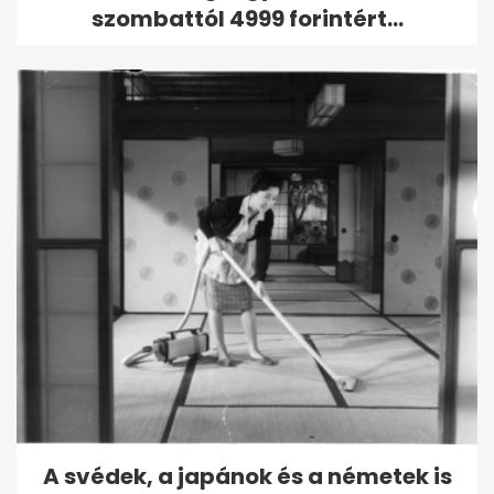
szombattól 4999 forintért...
A svédek, a japánok és a németek is