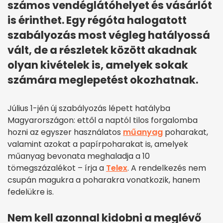
számos vendéglátóhelyet és vásárlót
is érinthet. Egy régóta halogatott
szabályozás most végleg hatályossá
vált, de a részletek között akadnak
olyan kivételek is, amelyek sokak
számára meglepetést okozhatnak.
Július 1-jén új szabályozás lépett hatályba
Magyarországon: ettől a naptól tilos forgalomba
hozni az egyszer használatos
műanyag
poharakat,
valamint azokat a papírpoharakat is, amelyek
műanyag bevonata meghaladja a 10
tömegszázalékot – írja a
Telex
. A rendelkezés nem
csupán magukra a poharakra vonatkozik, hanem
fedelükre is.
Nem kell azonnal kidobni a meglévő