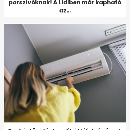
porszívóknak! A Lidlben már kapható
az...