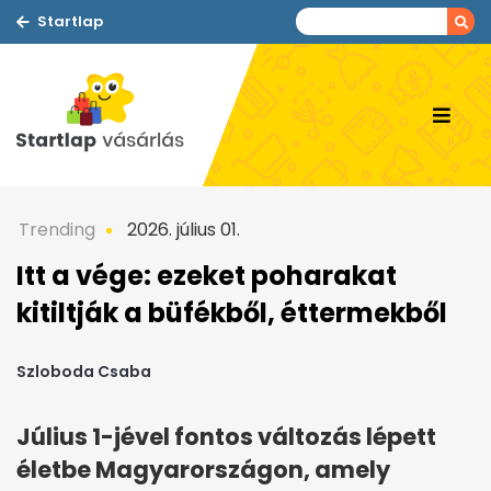
Startlap
Trending
2026. július 01.
Itt a vége: ezeket poharakat
kitiltják a büfékből, éttermekből
Szloboda Csaba
Július 1-jével fontos változás lépett
életbe Magyarországon, amely