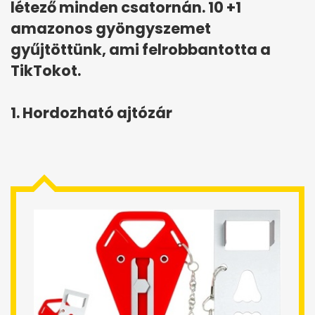
létező minden csatornán. 10 +1
amazonos gyöngyszemet
gyűjtöttünk, ami felrobbantotta a
TikTokot.
1. Hordozható ajtózár