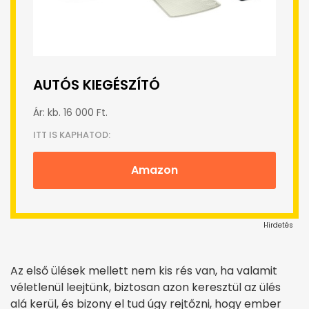
AUTÓS KIEGÉSZÍTÓ
Ár: kb. 16 000 Ft.
ITT IS KAPHATOD:
Amazon
Hirdetés
Az első ülések mellett nem kis rés van, ha valamit
véletlenül leejtünk, biztosan azon keresztül az ülés
alá kerül, és bizony el tud úgy rejtőzni, hogy ember