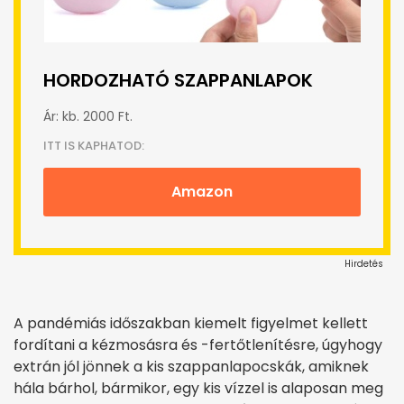
HORDOZHATÓ SZAPPANLAPOK
Ár: kb. 2000 Ft.
ITT IS KAPHATOD:
Amazon
Hirdetés
A pandémiás időszakban kiemelt figyelmet kellett
fordítani a kézmosásra és -fertőtlenítésre, úgyhogy
extrán jól jönnek a kis szappanlapocskák, amiknek
hála bárhol, bármikor, egy kis vízzel is alaposan meg