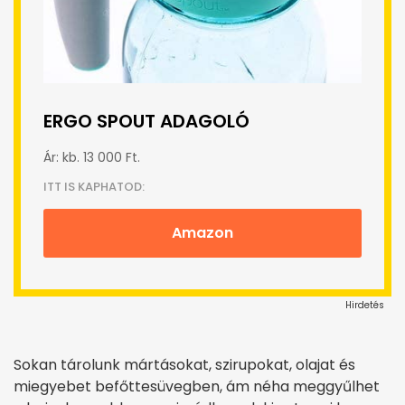
ERGO SPOUT ADAGOLÓ
Ár: kb. 13 000 Ft.
ITT IS KAPHATOD:
Amazon
Hirdetés
Sokan tárolunk mártásokat, szirupokat, olajat és
miegyebet befőttesüvegben, ám néha meggyűlhet