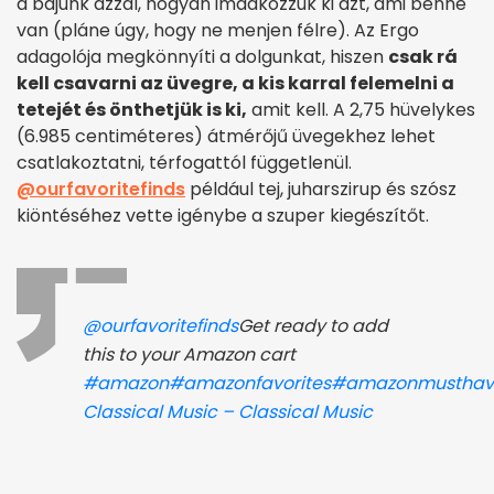
a bajunk azzal, hogyan imádkozzuk ki azt, ami benne
van (pláne úgy, hogy ne menjen félre). Az Ergo
adagolója megkönnyíti a dolgunkat, hiszen
csak rá
kell csavarni az üvegre, a kis karral felemelni a
tetejét és önthetjük is ki,
amit kell. A 2,75 hüvelykes
(6.985 centiméteres) átmérőjű üvegekhez lehet
csatlakoztatni, térfogattól függetlenül.
@ourfavoritefinds
például tej, juharszirup és szósz
kiöntéséhez vette igénybe a szuper kiegészítőt.
@ourfavoritefinds
Get ready to add
this to your Amazon cart
#amazon
#amazonfavorites
#amazonmusthav
Classical Music – Classical Music