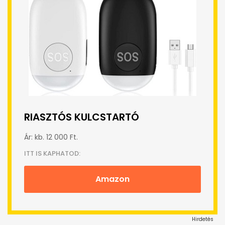
RIASZTÓS KULCSTARTÓ
Ár: kb. 12 000 Ft.
ITT IS KAPHATOD:
Amazon
Hirdetés