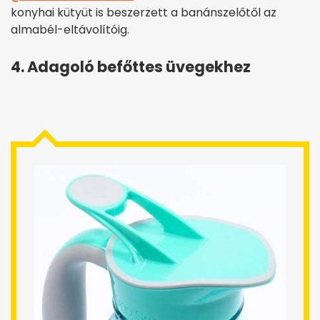
konyhai kütyüt is beszerzett a banánszelőtől az
almabél-eltávolítóig.
4. Adagoló befőttes üvegekhez