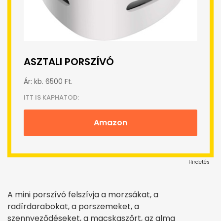
ASZTALI PORSZÍVÓ
Ár: kb. 6500 Ft.
ITT IS KAPHATOD:
Amazon
Hirdetés
A mini porszívó felszívja a morzsákat, a
radírdarabokat, a porszemeket, a
szennyeződéseket, a macskaszőrt, az alma