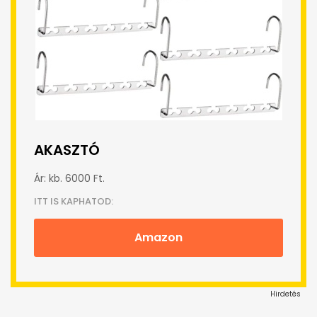
AKASZTÓ
Ár: kb. 6000 Ft.
ITT IS KAPHATOD:
Amazon
Hirdetés