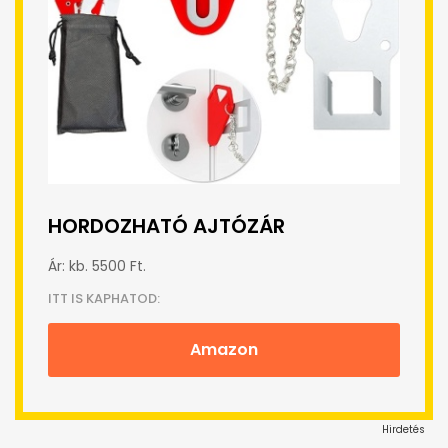
HORDOZHATÓ AJTÓZÁR
Ár: kb. 5500 Ft.
ITT IS KAPHATOD:
Amazon
Hirdetés