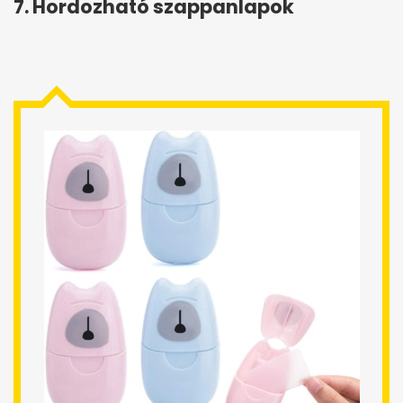
7. Hordozható szappanlapok