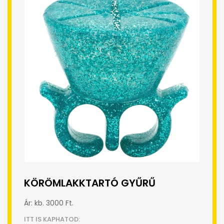
KÖRÖMLAKKTARTÓ GYŰRŰ
Ár: kb. 3000 Ft.
ITT IS KAPHATOD: