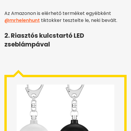
Az Amazonon is elérhető terméket egyébként
@mrhelenhunt
tiktokker tesztelte le, neki bevált.
2. Riasztós kulcstartó LED
zseblámpával