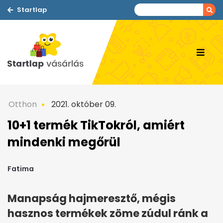
Startlap
Otthon
2021. október 09.
10+1 termék TikTokról, amiért
mindenki megőrül
Fatima
Manapság hajmeresztő, mégis
hasznos termékek zöme zúdul ránk a