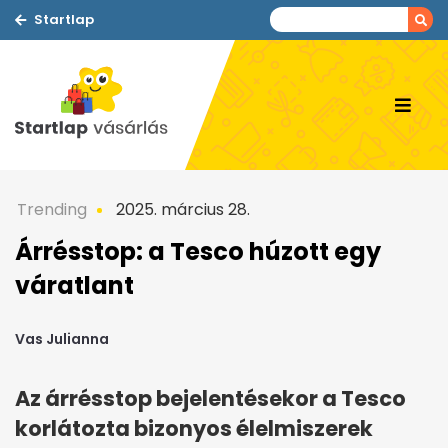
Startlap
Trending
2025. március 28.
Árrésstop: a Tesco húzott egy
váratlant
Vas Julianna
Az árrésstop bejelentésekor a Tesco
korlátozta bizonyos élelmiszerek