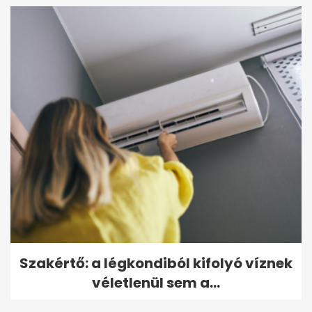
Szakértő: a légkondiból kifolyó víznek
véletlenül sem a...