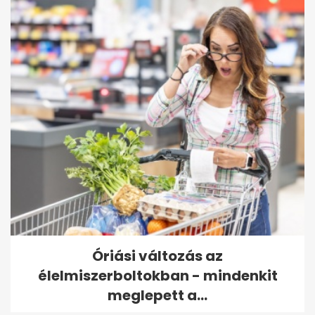
Óriási változás az
élelmiszerboltokban - mindenkit
meglepett a...