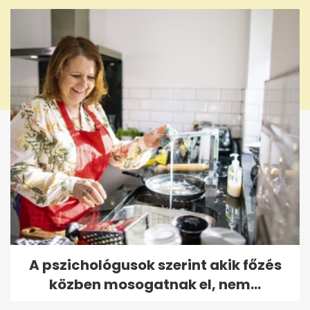
A pszichológusok szerint akik főzés
közben mosogatnak el, nem...