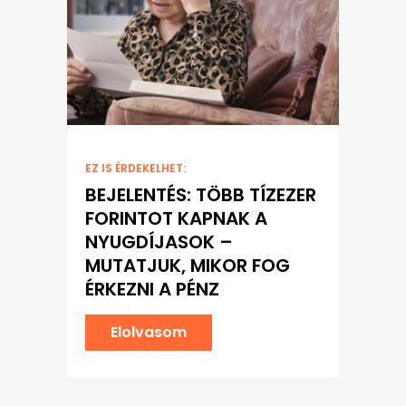
EZ IS ÉRDEKELHET:
BEJELENTÉS: TÖBB TÍZEZER
FORINTOT KAPNAK A
NYUGDÍJASOK –
MUTATJUK, MIKOR FOG
ÉRKEZNI A PÉNZ
Elolvasom