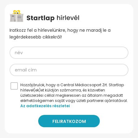
Iratkozz fel a hírlevelünkre, hogy ne maradj le a
legérdekesebb cikkekről!
Hozzájárulok, hogy a Central Médiacsoport Zrt. Startlap
hírlevel(ek)et küldjön számomra, és közvetlen
üzletszerzési céllal megkeressen az általam megadott
elérhetőségeimen saját vagy üzleti partnerei ajánlatával.
Az adatkezelés részletei