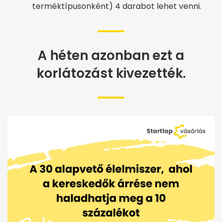
terméktípusonként) 4 darabot lehet venni.
A héten azonban ezt a
korlátozást kivezették.