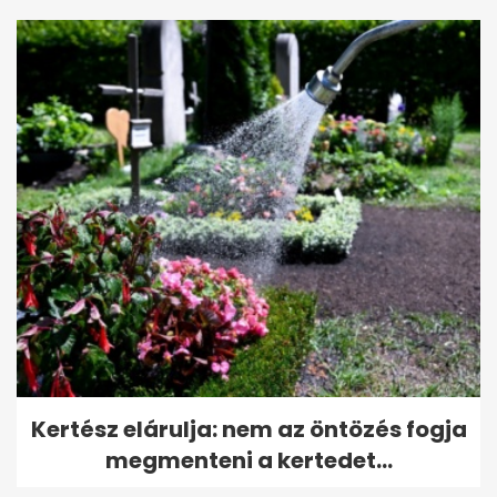
Kertész elárulja: nem az öntözés fogja
megmenteni a kertedet...