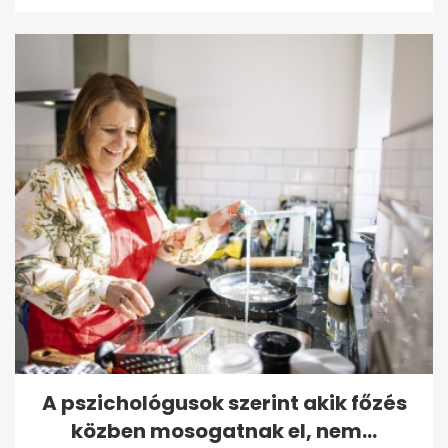
A pszichológusok szerint akik főzés
közben mosogatnak el, nem...