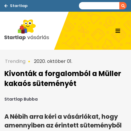
Startlap
Trending
2020. október 01.
Kivonták a forgalomból a Müller
kakaós süteményét
Startlap Bubba
A Nébih arra kéri a vásárlókat, hogy
amennyiben az érintett süteményből