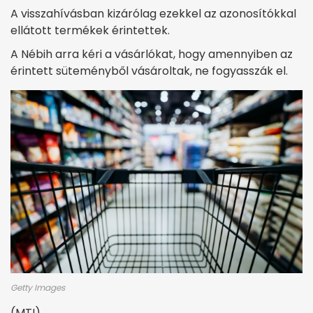
A visszahívásban kizárólag ezekkel az azonosítókkal
ellátott termékek érintettek.
A Nébih arra kéri a vásárlókat, hogy amennyiben az
érintett süteményből vásároltak, ne fogyasszák el.
Getty Images
(MTI)