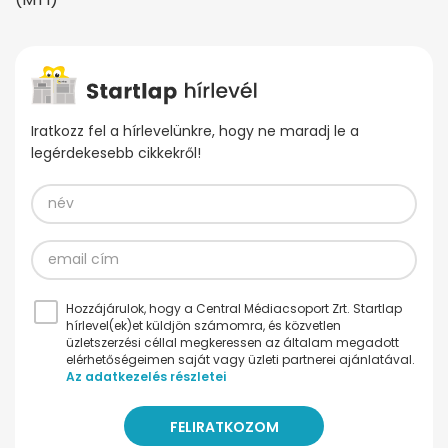
Iratkozz fel a hírlevelünkre, hogy ne maradj le a
legérdekesebb cikkekről!
Hozzájárulok, hogy a Central Médiacsoport Zrt. Startlap
hírlevel(ek)et küldjön számomra, és közvetlen
üzletszerzési céllal megkeressen az általam megadott
elérhetőségeimen saját vagy üzleti partnerei ajánlatával.
Az adatkezelés részletei