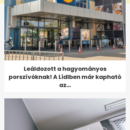
Leáldozott a hagyományos
porszívóknak! A Lidlben már kapható
az...