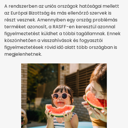
A rendszerben az uniós országok hatóságai mellett
az Európai Bizottság és más ellenőrző szervek is
részt vesznek. Amennyiben egy ország problémás
terméket azonosít, a RASFF-en keresztül azonnal
figyelmeztetést küldhet a többi tagállamnak. Ennek
köszönhetően a visszahívások és fogyasztói
figyelmeztetések rövid idő alatt több országban is
megjelenhetnek.