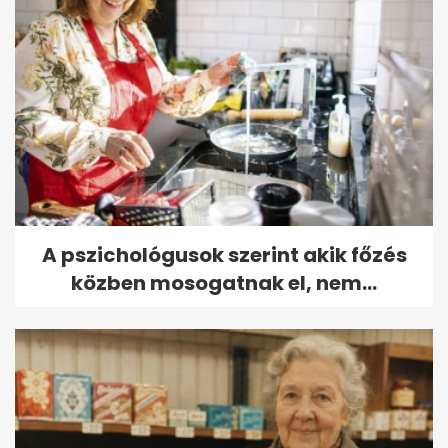
A pszichológusok szerint akik főzés
közben mosogatnak el, nem...