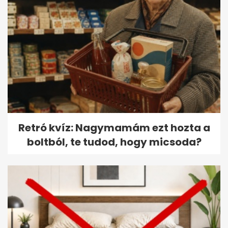
Retró kvíz: Nagymamám ezt hozta a
boltból, te tudod, hogy micsoda?