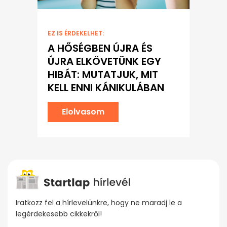
EZ IS ÉRDEKELHET:
A HŐSÉGBEN ÚJRA ÉS
ÚJRA ELKÖVETÜNK EGY
HIBÁT: MUTATJUK, MIT
KELL ENNI KÁNIKULÁBAN
Elolvasom
Iratkozz fel a hírlevelünkre, hogy ne maradj le a
legérdekesebb cikkekről!