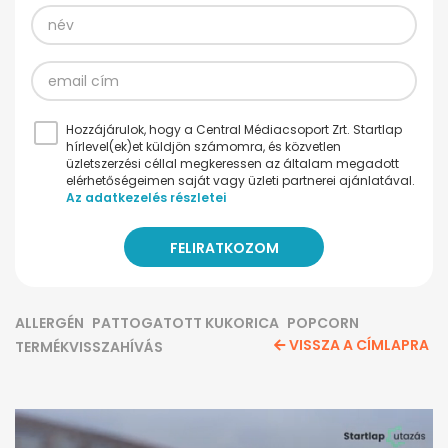
Hozzájárulok, hogy a Central Médiacsoport Zrt. Startlap
hírlevel(ek)et küldjön számomra, és közvetlen
üzletszerzési céllal megkeressen az általam megadott
elérhetőségeimen saját vagy üzleti partnerei ajánlatával.
Az adatkezelés részletei
ALLERGÉN
PATTOGATOTT KUKORICA
POPCORN
VISSZA A CÍMLAPRA
TERMÉKVISSZAHÍVÁS