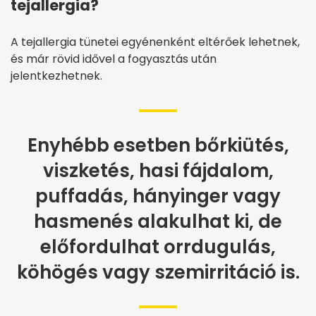
tejallergia?
A tejallergia tünetei egyénenként eltérőek lehetnek,
és már rövid idővel a fogyasztás után
jelentkezhetnek.
Enyhébb esetben bőrkiütés,
viszketés, hasi fájdalom,
puffadás, hányinger vagy
hasmenés alakulhat ki, de
előfordulhat orrdugulás,
köhögés vagy szemirritáció is.