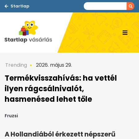
Startlap
Trending
2026. május 29.
Termékvisszahívás: ha vettél
ilyen rágcsálnivalót,
hasmenésed lehet tőle
Fruzsi
A Hollandiából érkezett népszerű