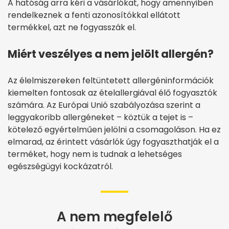
A hatóság arra kéri a vásárlókat, hogy amennyiben
rendelkeznek a fenti azonosítókkal ellátott
termékkel, azt ne fogyasszák el.
Miért veszélyes a nem jelölt allergén?
Az élelmiszereken feltüntetett allergéninformációk
kiemelten fontosak az ételallergiával élő fogyasztók
számára. Az Európai Unió szabályozása szerint a
leggyakoribb allergéneket – köztük a tejet is –
kötelező egyértelműen jelölni a csomagoláson. Ha ez
elmarad, az érintett vásárlók úgy fogyaszthatják el a
terméket, hogy nem is tudnak a lehetséges
egészségügyi kockázatról.
A nem megfelelő