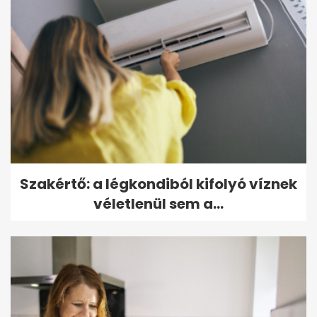
Szakértő: a légkondiból kifolyó víznek
véletlenül sem a...