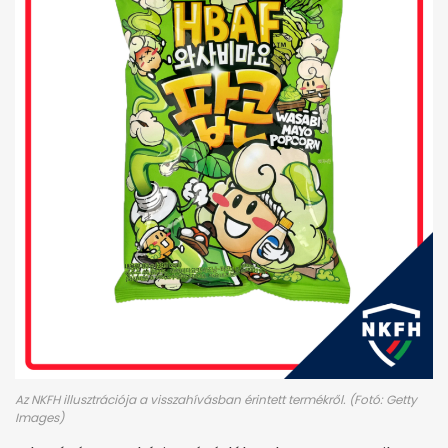
Az NKFH illusztrációja a visszahívásban érintett termékről. (Fotó: Getty
Images)