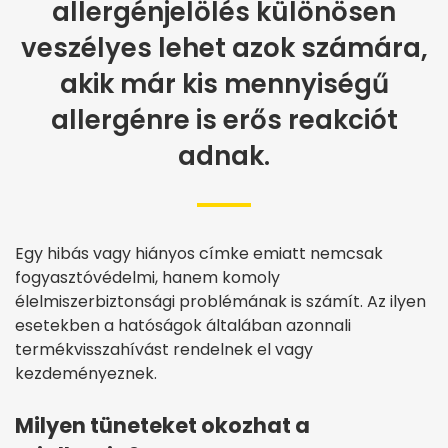
allergénjelölés különösen
veszélyes lehet azok számára,
akik már kis mennyiségű
allergénre is erős reakciót
adnak.
Egy hibás vagy hiányos címke emiatt nemcsak
fogyasztóvédelmi, hanem komoly
élelmiszerbiztonsági problémának is számít. Az ilyen
esetekben a hatóságok általában azonnali
termékvisszahívást rendelnek el vagy
kezdeményeznek.
Milyen tüneteket okozhat a