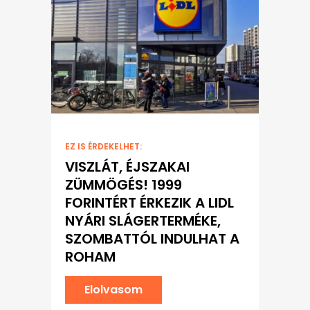
EZ IS ÉRDEKELHET:
VISZLÁT, ÉJSZAKAI
ZÜMMÖGÉS! 1999
FORINTÉRT ÉRKEZIK A LIDL
NYÁRI SLÁGERTERMÉKE,
SZOMBATTÓL INDULHAT A
ROHAM
Elolvasom