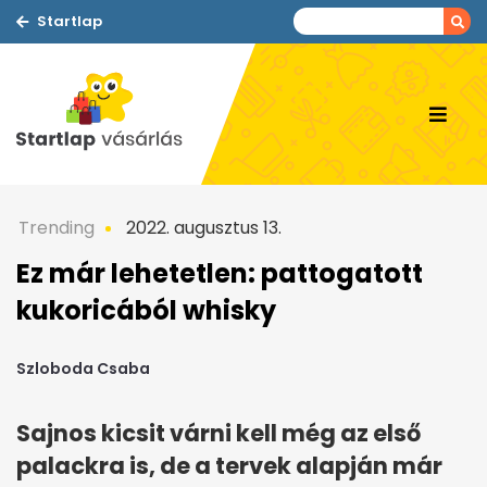
Startlap
Trending
2022. augusztus 13.
Ez már lehetetlen: pattogatott
kukoricából whisky
Szloboda Csaba
Sajnos kicsit várni kell még az első
palackra is, de a tervek alapján már