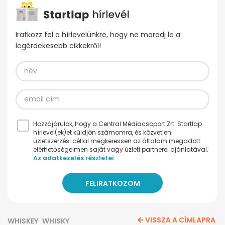
Iratkozz fel a hírlevelünkre, hogy ne maradj le a
legérdekesebb cikkekről!
Hozzájárulok, hogy a Central Médiacsoport Zrt. Startlap
hírlevel(ek)et küldjön számomra, és közvetlen
üzletszerzési céllal megkeressen az általam megadott
elérhetőségeimen saját vagy üzleti partnerei ajánlatával.
Az adatkezelés részletei
VISSZA A CÍMLAPRA
WHISKEY
WHISKY