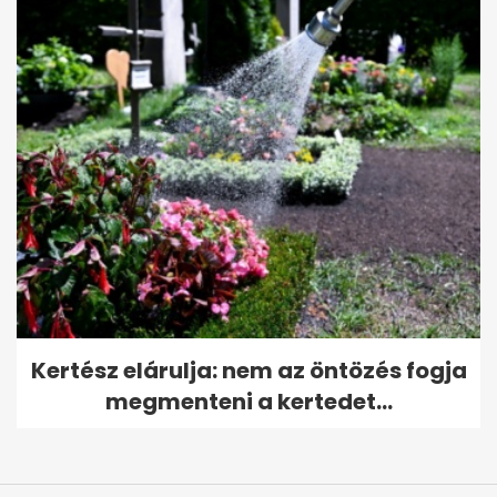
Kertész elárulja: nem az öntözés fogja
megmenteni a kertedet...