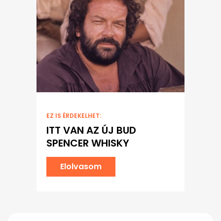
EZ IS ÉRDEKELHET:
ITT VAN AZ ÚJ BUD
SPENCER WHISKY
Elolvasom