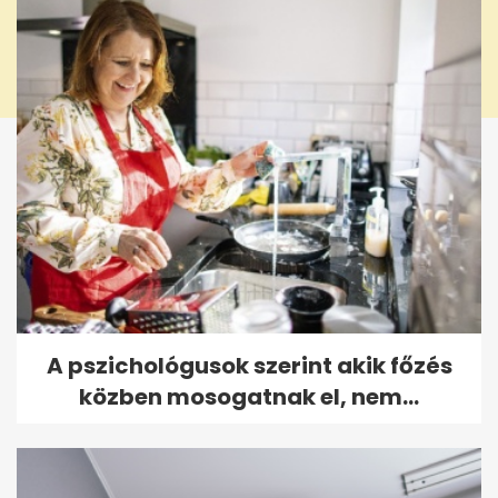
A pszichológusok szerint akik főzés
közben mosogatnak el, nem...