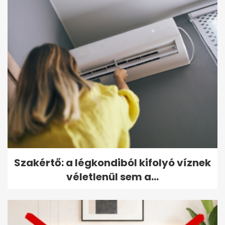
Szakértő: a légkondiból kifolyó víznek
véletlenül sem a...