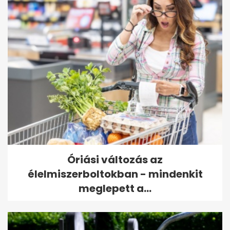
Óriási változás az
élelmiszerboltokban - mindenkit
meglepett a...