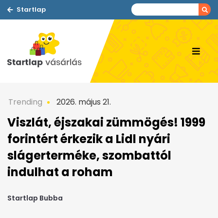
Startlap
Trending
2026. május 21.
Viszlát, éjszakai zümmögés! 1999
forintért érkezik a Lidl nyári
slágerterméke, szombattól
indulhat a roham
Startlap Bubba