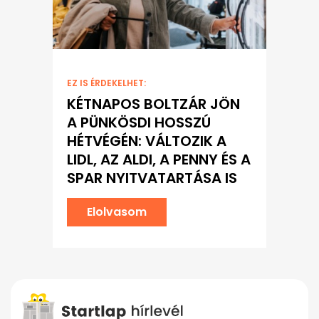
EZ IS ÉRDEKELHET:
KÉTNAPOS BOLTZÁR JÖN
A PÜNKÖSDI HOSSZÚ
HÉTVÉGÉN: VÁLTOZIK A
LIDL, AZ ALDI, A PENNY ÉS A
SPAR NYITVATARTÁSA IS
Elolvasom