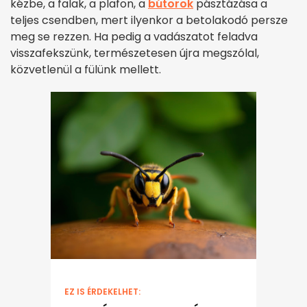
kézbe, a falak, a plafon, a
bútorok
pásztázása a
teljes csendben, mert ilyenkor a betolakodó persze
meg se rezzen. Ha pedig a vadászatot feladva
visszafekszünk, természetesen újra megszólal,
közvetlenül a fülünk mellett.
EZ IS ÉRDEKELHET: