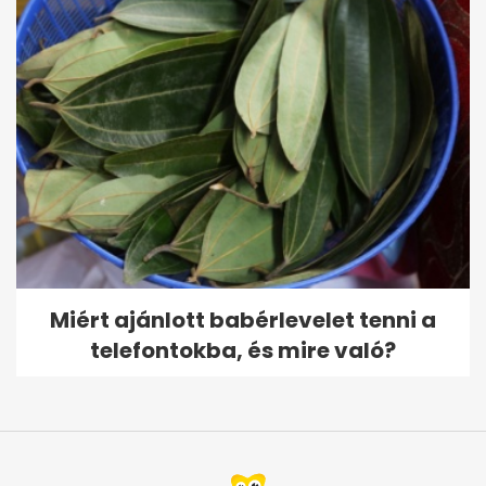
Miért ajánlott babérlevelet tenni a
telefontokba, és mire való?