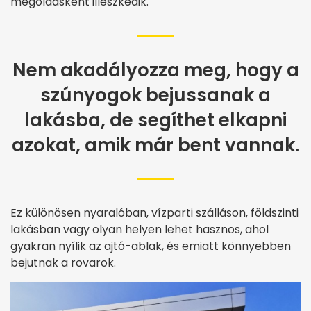
megoldásként illeszkedik.
Nem akadályozza meg, hogy a
szúnyogok bejussanak a
lakásba, de segíthet elkapni
azokat, amik már bent vannak.
Ez különösen nyaralóban, vízparti szálláson, földszinti
lakásban vagy olyan helyen lehet hasznos, ahol
gyakran nyílik az ajtó-ablak, és emiatt könnyebben
bejutnak a rovarok.