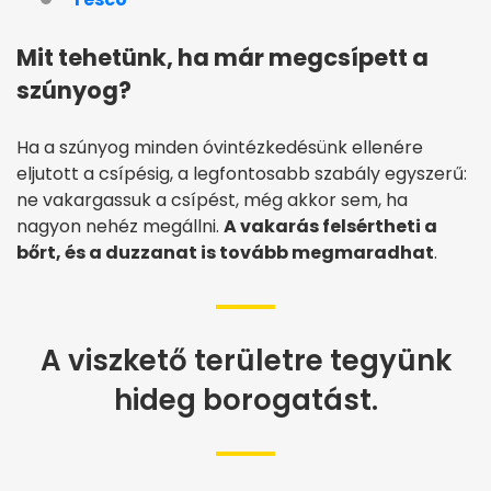
Mit tehetünk, ha már megcsípett a
szúnyog?
Ha a szúnyog minden óvintézkedésünk ellenére
eljutott a csípésig, a legfontosabb szabály egyszerű:
ne vakargassuk a csípést, még akkor sem, ha
nagyon nehéz megállni.
A vakarás felsértheti a
bőrt, és a duzzanat is tovább megmaradhat
.
A viszkető területre tegyünk
hideg borogatást.