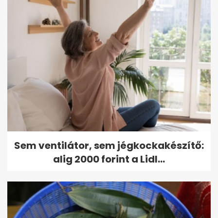
Sem ventilátor, sem jégkockakészítő:
alig 2000 forint a Lidl...