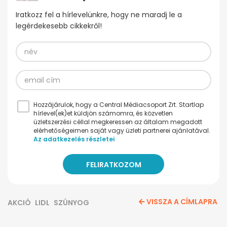
Iratkozz fel a hírlevelünkre, hogy ne maradj le a
legérdekesebb cikkekről!
Hozzájárulok, hogy a Central Médiacsoport Zrt. Startlap
hírlevel(ek)et küldjön számomra, és közvetlen
üzletszerzési céllal megkeressen az általam megadott
elérhetőségeimen saját vagy üzleti partnerei ajánlatával.
Az adatkezelés részletei
VISSZA A CÍMLAPRA
AKCIÓ
LIDL
SZÚNYOG