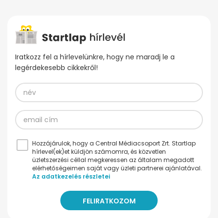
Iratkozz fel a hírlevelünkre, hogy ne maradj le a
legérdekesebb cikkekről!
Hozzájárulok, hogy a Central Médiacsoport Zrt. Startlap
hírlevel(ek)et küldjön számomra, és közvetlen
üzletszerzési céllal megkeressen az általam megadott
elérhetőségeimen saját vagy üzleti partnerei ajánlatával.
Az adatkezelés részletei