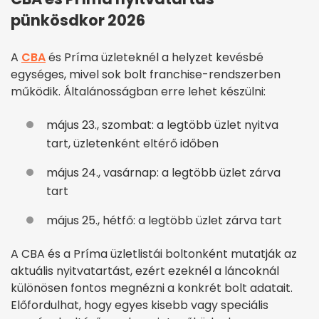
pünkösdkor 2026
A
CBA
és Príma üzleteknél a helyzet kevésbé
egységes, mivel sok bolt franchise-rendszerben
működik. Általánosságban erre lehet készülni:
május 23., szombat: a legtöbb üzlet nyitva
tart, üzletenként eltérő időben
május 24., vasárnap: a legtöbb üzlet zárva
tart
május 25., hétfő: a legtöbb üzlet zárva tart
A CBA és a Príma üzletlistái boltonként mutatják az
aktuális nyitvatartást, ezért ezeknél a láncoknál
különösen fontos megnézni a konkrét bolt adatait.
Előfordulhat, hogy egyes kisebb vagy speciális