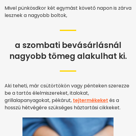
Mivel pünkösdkor két egymást követő napon is zárva
lesznek a nagyobb boltok,
a szombati bevásárlásnál
nagyobb tömeg alakulhat ki.
Aki teheti, már csütörtökön vagy pénteken szerezze
be a tartós élelmiszereket, italokat,
grillalapanyagokat, pékárut,
tejtermékeket
és a
hosszú hétvégére szükséges háztartási cikkeket.