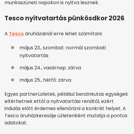
munkaszüneti napokon is nyitva lesznek.
Tesco nyitvatartás pünkösdkor 2026
A
Tesco
áruházainál erre lehet számítani:
május 23., szombat: normál szombati
nyitvatartás
május 24., vasárnap: zárva
május 25., hétfő: zárva
Egyes partnerüzletek, például benzinkutas egységek
eltérhetnek ettől a nyitvatartási rendtől, ezért
indulás előtt érdemes ellenőrizni a konkrét helyet. A
Tesco áruházkeresője üzletenként mutatja a pontos
adatokat.