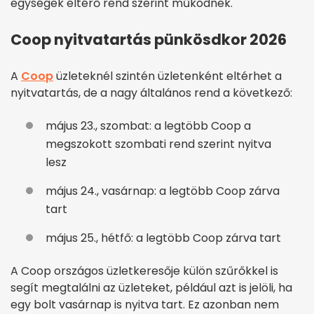
egységek eltérő rend szerint működnek.
Coop nyitvatartás pünkösdkor 2026
A
Coop
üzleteknél szintén üzletenként eltérhet a
nyitvatartás, de a nagy általános rend a következő:
május 23., szombat: a legtöbb Coop a
megszokott szombati rend szerint nyitva
lesz
május 24., vasárnap: a legtöbb Coop zárva
tart
május 25., hétfő: a legtöbb Coop zárva tart
A Coop országos üzletkeresője külön szűrőkkel is
segít megtalálni az üzleteket, például azt is jelöli, ha
egy bolt vasárnap is nyitva tart. Ez azonban nem