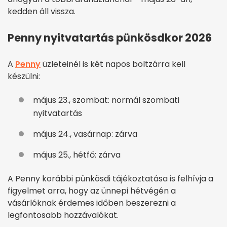
kedden áll vissza.
Penny nyitvatartás pünkösdkor 2026
A
Penny
üzleteinél is két napos boltzárra kell
készülni:
május 23., szombat: normál szombati
nyitvatartás
május 24., vasárnap: zárva
május 25., hétfő: zárva
A Penny korábbi pünkösdi tájékoztatása is felhívja a
figyelmet arra, hogy az ünnepi hétvégén a
vásárlóknak érdemes időben beszerezni a
legfontosabb hozzávalókat.