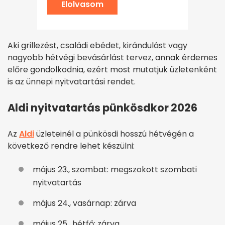
Elolvasom
Aki grillezést, családi ebédet, kirándulást vagy
nagyobb hétvégi bevásárlást tervez, annak érdemes
előre gondolkodnia, ezért most mutatjuk üzletenként
is az ünnepi nyitvatartási rendet.
Aldi nyitvatartás pünkösdkor 2026
Az
Aldi
üzleteinél a pünkösdi hosszú hétvégén a
következő rendre lehet készülni:
május 23., szombat: megszokott szombati
nyitvatartás
május 24., vasárnap: zárva
május 25., hétfő: zárva