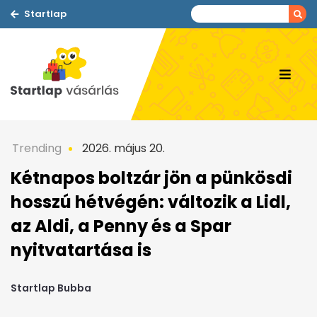
Startlap
Trending
2026. május 20.
Kétnapos boltzár jön a pünkösdi
hosszú hétvégén: változik a Lidl,
az Aldi, a Penny és a Spar
nyitvatartása is
Startlap Bubba