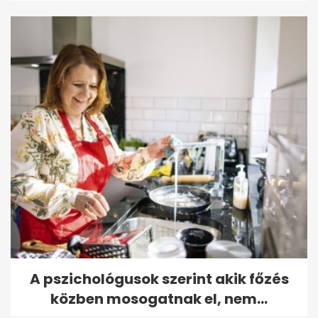
A pszichológusok szerint akik főzés
közben mosogatnak el, nem...