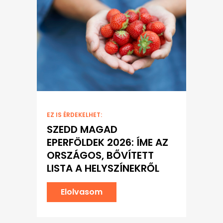
EZ IS ÉRDEKELHET:
SZEDD MAGAD
EPERFÖLDEK 2026: ÍME AZ
ORSZÁGOS, BŐVÍTETT
LISTA A HELYSZÍNEKRŐL
Elolvasom