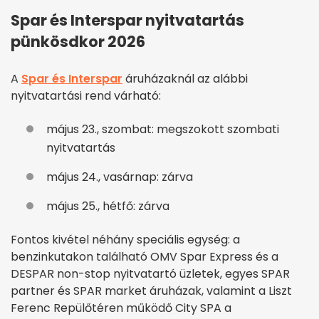
Spar és Interspar nyitvatartás
pünkösdkor 2026
A
Spar és Interspar
áruházaknál az alábbi
nyitvatartási rend várható:
május 23., szombat: megszokott szombati
nyitvatartás
május 24., vasárnap: zárva
május 25., hétfő: zárva
Fontos kivétel néhány speciális egység: a
benzinkutakon található OMV Spar Express és a
DESPAR non-stop nyitvatartó üzletek, egyes SPAR
partner és SPAR market áruházak, valamint a Liszt
Ferenc Repülőtéren működő City SPA a