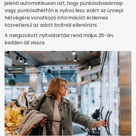
jelenti automatikusan azt, hogy pünkösdvasárnap
vagy pünkösdhétfőn is nyitva lesz, ezért az ünnepi
hétvégére vonatkozó információt érdemes
közvetlenül az adott boltnál ellenőrizni.
A megszokott nyitvatartási rend május 26-án,
kedden áll vissza.