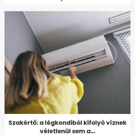
Szakértő: a légkondiból kifolyó víznek
véletlenül sem a...