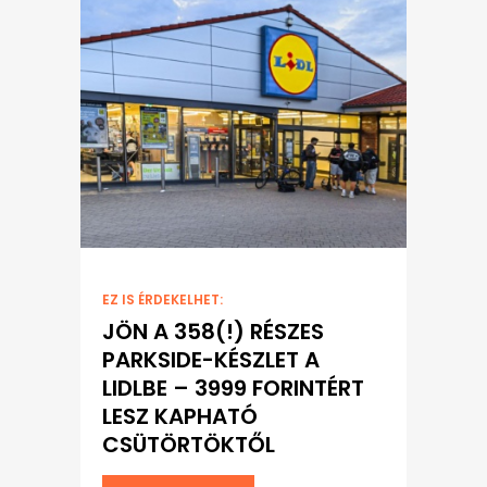
EZ IS ÉRDEKELHET:
JÖN A 358(!) RÉSZES
PARKSIDE-KÉSZLET A
LIDLBE – 3999 FORINTÉRT
LESZ KAPHATÓ
CSÜTÖRTÖKTŐL