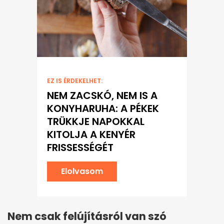
EZ IS ÉRDEKELHET:
NEM ZACSKÓ, NEM IS A
KONYHARUHA: A PÉKEK
TRÜKKJE NAPOKKAL
KITOLJA A KENYÉR
FRISSESSÉGÉT
Elolvasom
Nem csak felújításról van szó