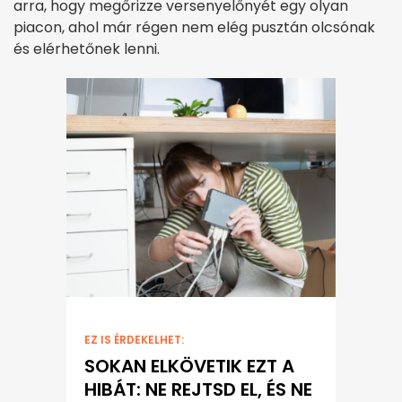
arra, hogy megőrizze versenyelőnyét egy olyan
piacon, ahol már régen nem elég pusztán olcsónak
és elérhetőnek lenni.
EZ IS ÉRDEKELHET:
SOKAN ELKÖVETIK EZT A
HIBÁT: NE REJTSD EL, ÉS NE