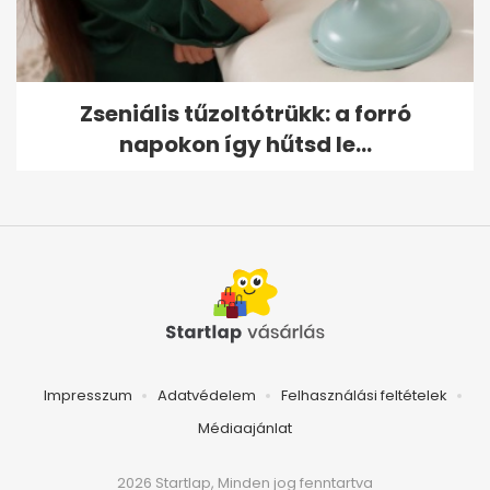
Zseniális tűzoltótrükk: a forró
napokon így hűtsd le...
Impresszum
Adatvédelem
Felhasználási feltételek
Médiaajánlat
2026 Startlap, Minden jog fenntartva