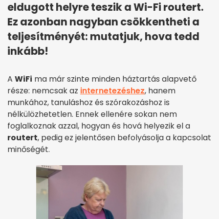
eldugott helyre teszik a Wi-Fi routert.
Ez azonban nagyban csökkentheti a
teljesítményét: mutatjuk, hova tedd
inkább!
A
WiFi
ma már szinte minden háztartás alapvető
része: nemcsak az
internetezéshez
, hanem
munkához, tanuláshoz és szórakozáshoz is
nélkülözhetetlen. Ennek ellenére sokan nem
foglalkoznak azzal, hogyan és hová helyezik el a
routert
, pedig ez jelentősen befolyásolja a kapcsolat
minőségét.