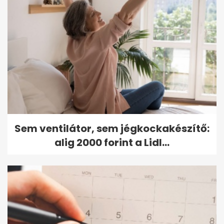
Sem ventilátor, sem jégkockakészítő:
alig 2000 forint a Lidl...