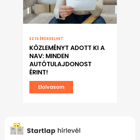
EZ IS ÉRDEKELHET:
KÖZLEMÉNYT ADOTT KI A
NAV: MINDEN
AUTÓTULAJDONOST
ÉRINT!
Elolvasom