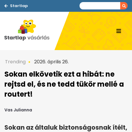
Startlap
Trending
2026. április 26.
Sokan elkövetik ezt a hibát: ne
rejtsd el, és ne tedd tükör mellé a
routert!
Vas Julianna
Sokan az általuk biztonságosnak ítélt,