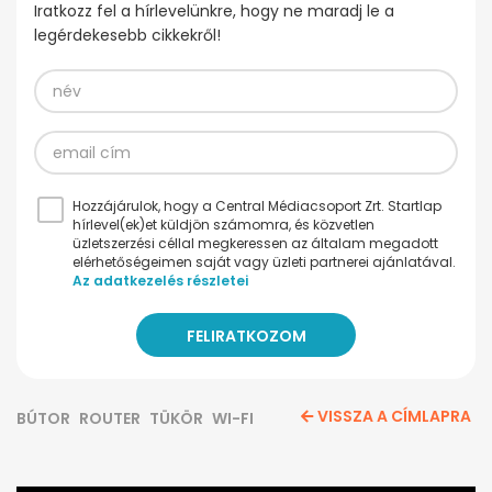
Iratkozz fel a hírlevelünkre, hogy ne maradj le a
legérdekesebb cikkekről!
Hozzájárulok, hogy a Central Médiacsoport Zrt. Startlap
hírlevel(ek)et küldjön számomra, és közvetlen
üzletszerzési céllal megkeressen az általam megadott
elérhetőségeimen saját vagy üzleti partnerei ajánlatával.
Az adatkezelés részletei
VISSZA A CÍMLAPRA
BÚTOR
ROUTER
TÜKÖR
WI-FI