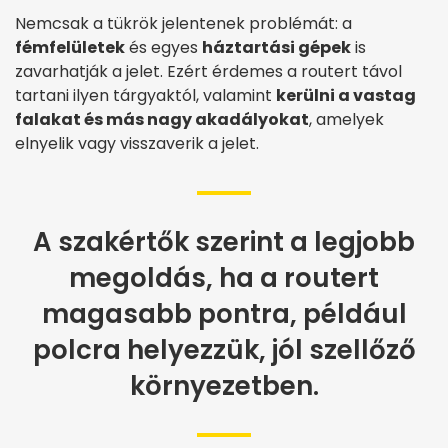
Nemcsak a tükrök jelentenek problémát: a
fémfelületek
és egyes
háztartási gépek
is
zavarhatják a jelet. Ezért érdemes a routert távol
tartani ilyen tárgyaktól, valamint
kerülni a vastag
falakat és más nagy akadályokat
, amelyek
elnyelik vagy visszaverik a jelet.
A szakértők szerint a legjobb
megoldás, ha a routert
magasabb pontra, például
polcra helyezzük, jól szellőző
környezetben.