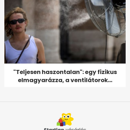
"Teljesen haszontalan": egy fizikus
elmagyarázza, a ventilátorok...