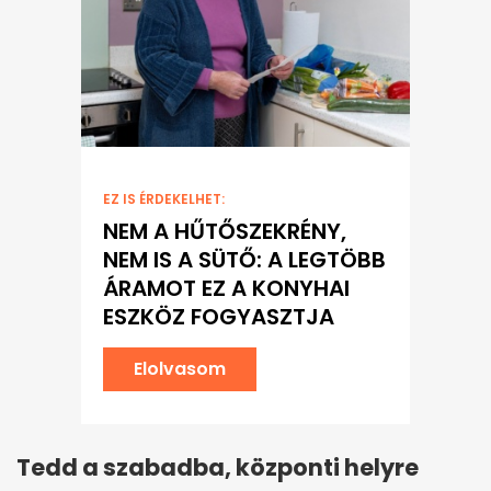
EZ IS ÉRDEKELHET:
NEM A HŰTŐSZEKRÉNY,
NEM IS A SÜTŐ: A LEGTÖBB
ÁRAMOT EZ A KONYHAI
ESZKÖZ FOGYASZTJA
Elolvasom
Tedd a szabadba, központi helyre